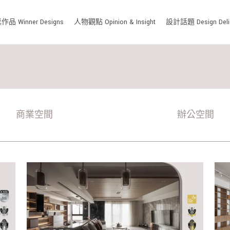
品 Winner Designs
人物觀點 Opinion & Insight
設計話題 Design Deli
商業空間
辦公空間