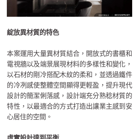
綻放異材質的特色
本案運用大量異材質結合，開放式的書櫃和
電視牆以及端景展現材料的多樣性和變化，
以石材的剛冷搭配木紋的柔和，並透過鐵件
的冷冽感使整體空間顯得更輕盈，提升現代
設計的簡潔俐落感，設計端充分熟稔材質的
特性，以最適合的方式打造出讓業主感到安
心居住的空間。
虛實設計達到平衡