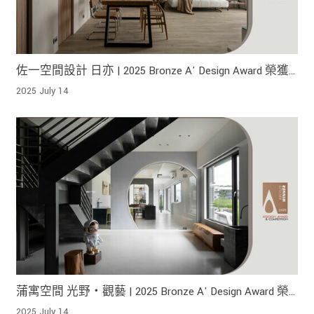
佐一空間設計 日亦 | 2025 Bronze A' Design Award 榮獲
銅獎!
2025 July 14
蒲寓空間 光野・觀藝 | 2025 Bronze A' Design Award 榮
獲銅獎 !
2025 July 14