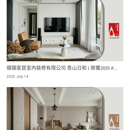
頤頤家居室內裝修有限公司 青山日和 | 榮獲2025 A'
Design Award Iron Winner !
2025 July 14