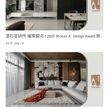
澐石室研所 璀璨銀河 | 2025 Bronze A' Design Award 榮
獲銅獎 !
2025 July 14