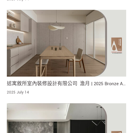
述寓敘所室內裝修設計有限公司 澹月 | 2025 Bronze A'
Design Award 榮獲銅獎!
2025 July 14