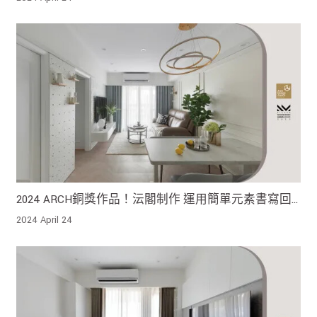
2024 ARCH銅獎作品！沄閣制作 運用簡單元素書寫回
歸本質的美好
2024 April 24