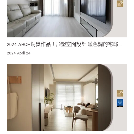
2024 ARCH銅獎作品！形塑空間設計 暖色調的宅邸 正
如缶是釀酒的容器一般
2024 April 24