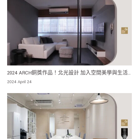
2024 ARCH銅獎作品！北光設計 加入空間美學與生活
機能 讓生活節奏重新接上快樂的旋律
2024 April 24