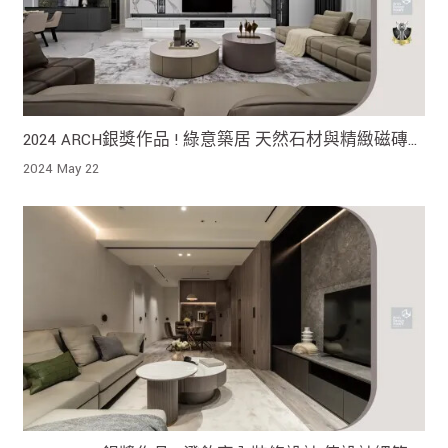
2024 ARCH銀獎作品 ! 綠意築居 天然石材與精緻磁磚
既展現品味 又滿足實際需求
2024 May 22