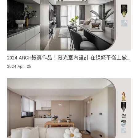
2024 ARCH銀獎作品！慕光室內設計 在線條平衡上做
出完美比例 與木質一同暈染出溫馨氣息
2024 April 25