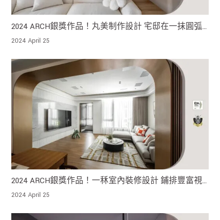
2024 ARCH銀獎作品！丸美制作設計 宅邸在一抹圓弧
輕劃之中 相偕出適切的對稱與平衡感
2024 April 25
2024 ARCH銀獎作品！一秝室內裝修設計 鋪排豐富視
覺 完善家居功能
2024 April 25