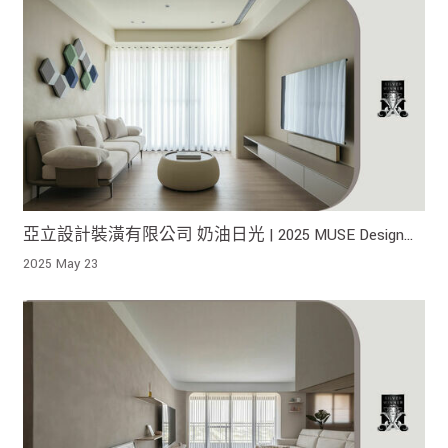
亞立設計裝潢有限公司 奶油日光 | 2025 MUSE Design
Awards 榮獲銀獎！
2025 May 23