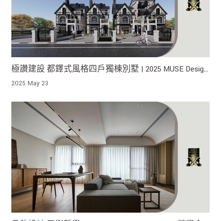
極讚建設 都鐸式風格四戶獨棟別墅 | 2025 MUSE Design
Awards 榮獲金獎！
2025 May 23