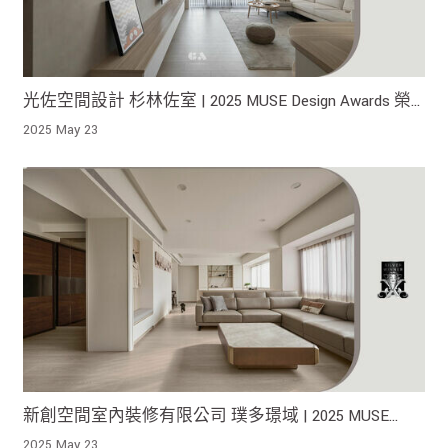
光佐空間設計 杉林佐室 | 2025 MUSE Design Awards 榮
獲銀獎！
2025 May 23
新創空間室內裝修有限公司 璞多璟域 | 2025 MUSE
Design Awards 榮獲銀獎！
2025 May 23