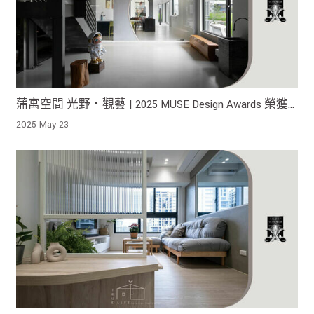
蒲寓空間 光野・觀藝 | 2025 MUSE Design Awards 榮獲
銀獎！
2025 May 23