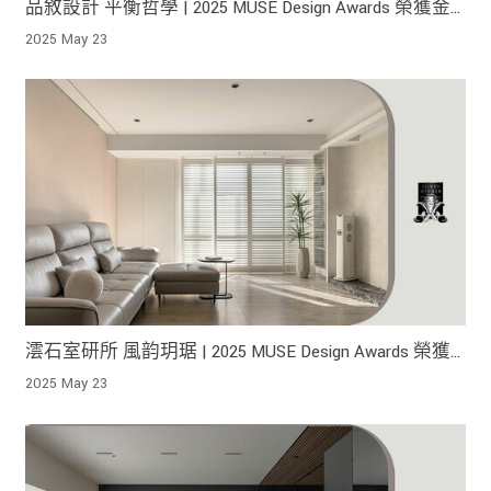
品敘設計 平衡哲學 | 2025 MUSE Design Awards 榮獲金
獎！
2025 May 23
澐石室研所 風韵玥琚 | 2025 MUSE Design Awards 榮獲
銀獎！
2025 May 23