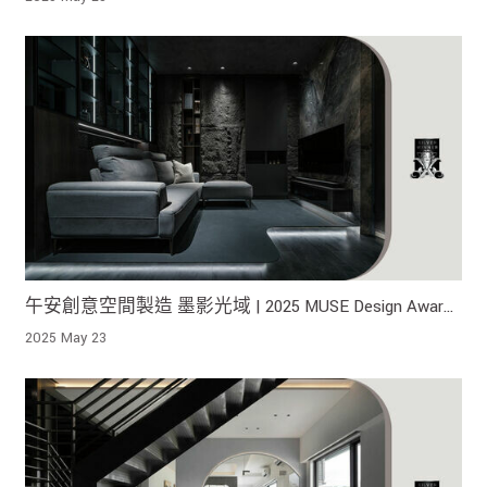
午安創意空間製造 墨影光域 | 2025 MUSE Design Awards
榮獲銀獎！
2025 May 23