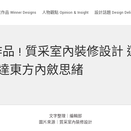
品 Winner Designs
人物觀點 Opinion & Insight
設計話題 Design Deli
金獎作品 ! 質采室內裝修設
傳達東方內斂思緒
文字整理｜編輯部
圖片來源｜質采室內裝修設計