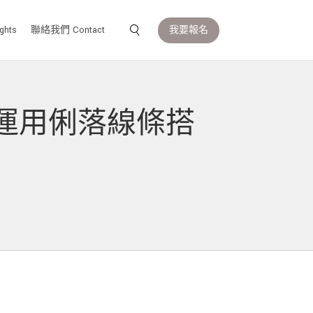
我要報名
ghts
聯絡我們 Contact
計 運用俐落線條搭