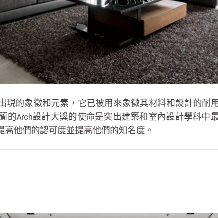
中反復出現的象徵和元素，它已被用來象徵其材料和設計的
蘭的Arch設計大獎的使命是突出建築和室內設計學科中
提高他們的認可度並提高他們的知名度。