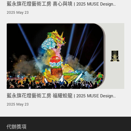
藍永旗花燈藝術工房 喜心與境 | 2025 MUSE Design
Awards 榮獲金獎！
2025 May 23
藍永旗花燈藝術工房 福耀蛟龍 | 2025 MUSE Design
Awards 榮獲金獎！
2025 May 23
代辦獎項