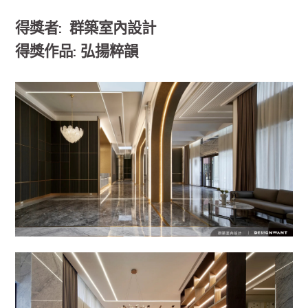
得獎者: 群築室內設計
得獎作品: 弘揚粹韻