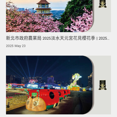
新北市政府農業局 2025淡水天元宮花見櫻花季 | 2025
MUSE Design Awards 榮獲金獎！
2025 May 23