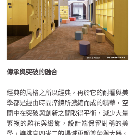
傳承與突破的融合
經典的風格之所以經典，再於它的耐看與美
學都是經由時間淬鍊所濃縮而成的精華，空
間中在突破與創新之間取得平衡，減少大量
繁複的雕花與綴飾，設計端保留對稱的美
學，讓挑高四米二的場域更顯尊榮與大器。