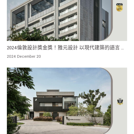
2024倫敦設計獎金獎！雅元設計 以現代建築的語言 賦
予都市生活新的居住理想與視覺焦點
2024 December 20