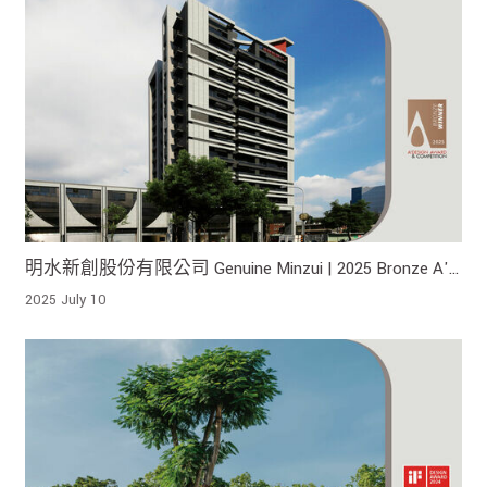
明水新創股份有限公司 Genuine Minzui | 2025 Bronze A'
Design Award 榮獲銅獎!
2025 July 10