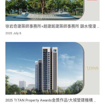
徐岩奇建築師事務所+趙建銘建築師事務所 韻水慢漫 |
2024 iF Design Award 得獎作品 !
2025 July 8
2025 TITAN Property Awards金獎作品!大城營建機構 大