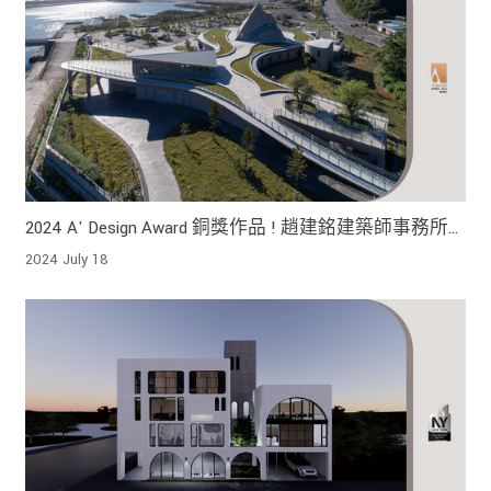
2024 A' Design Award 銅獎作品 ! 趙建銘建築師事務所
打開國際視野 南迴公路最美休息站台東大武之心南迴
2024 July 18
驛