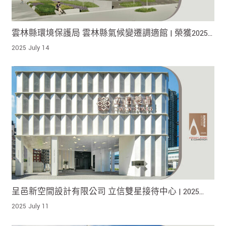
雲林縣環境保護局 雲林縣氣候變遷調適館 | 榮獲2025
A' Design Award Iron Winner !
2025 July 14
呈邑新空間設計有限公司 立信雙星接待中心 | 2025
Bronze A' Design Award 榮獲銅獎!
2025 July 11