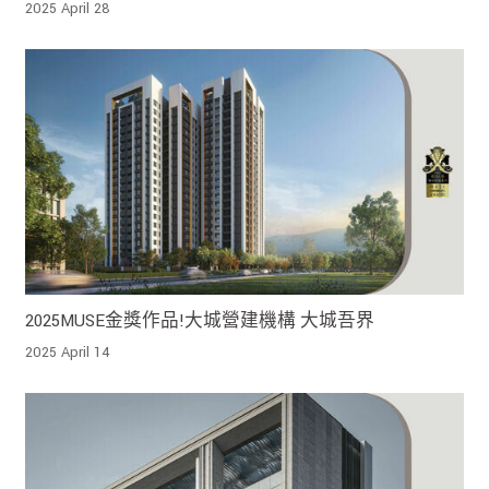
城吾界
2025 April 28
2025MUSE金獎作品!大城營建機構 大城吾界
2025 April 14