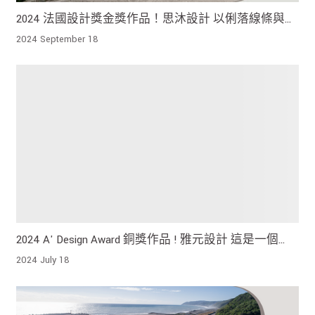
2024 法國設計獎金獎作品！思沐設計 以俐落線條與圓
弧造型 表現現代感與柔和氣息
2024 September 18
2024 A' Design Award 銅獎作品 ! 雅元設計 這是一個
『自然』存在的建築
2024 July 18