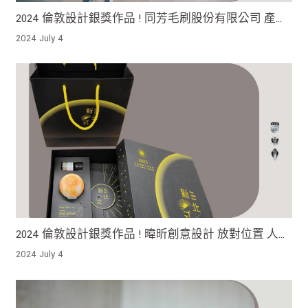
2024 倫敦設計銀獎作品 ! 同芳毛刷股份有限公司 產品
在乾濕兩用方面表現出色
2024 July 4
2024 倫敦設計銀獎作品 ! 暐昕創意設計 放對位置 人人
都是天才
2024 July 4