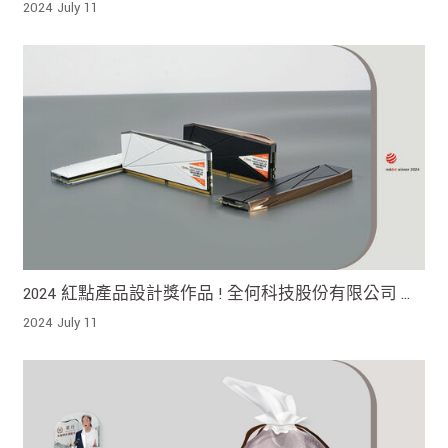
全天候可以使用的傘具
2024 July 11
2024 紅點產品設計獎作品 ! 全何科技股份有限公司 期
待產品提供使用者更高效 更優雅的選擇
2024 July 11