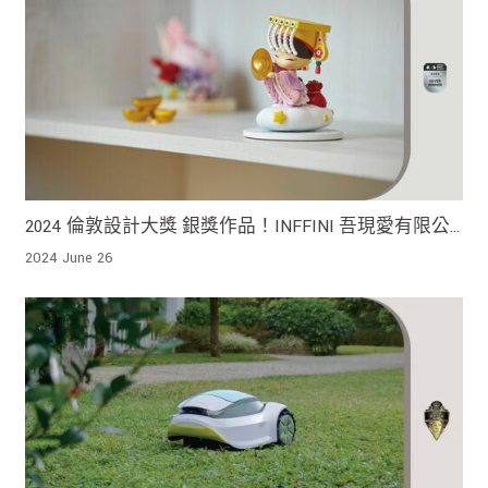
2024 倫敦設計大獎 銀獎作品！INFFINI 吾現愛有限公
司 新潮設計結合傳統應用 傳播幸福與愛的正能量
2024 June 26