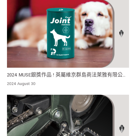
2024 MUSE銀獎作品 ! 英屬維京群島商法萊雅有限公司
台灣分公司 可顯著減少一次性的拋棄和浪費
2024 August 30