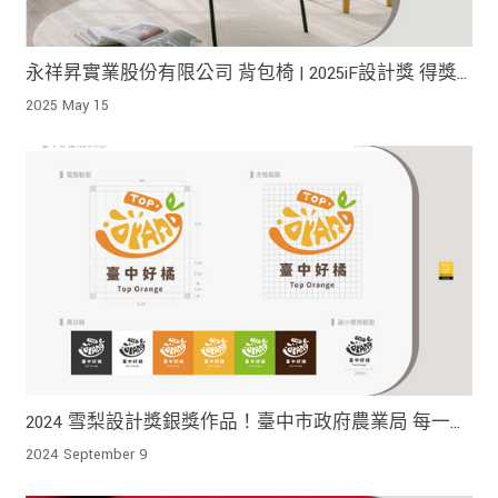
永祥昇實業股份有限公司 背包椅 | 2025iF設計獎 得獎
作品！
2025 May 15
2024 雪梨設計獎銀獎作品！臺中市政府農業局 每一顆
橘子是味蕾上的甘甜 亦是臺中大地上的陽光凝結
2024 September 9