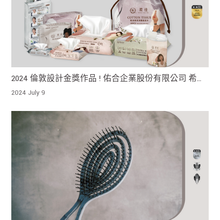
2024 倫敦設計金獎作品 ! 佑合企業股份有限公司 希望
能關照每位獨一無二的女性 呵護肌膚健康 讓每一天都
2024 July 9
充滿從容與自信