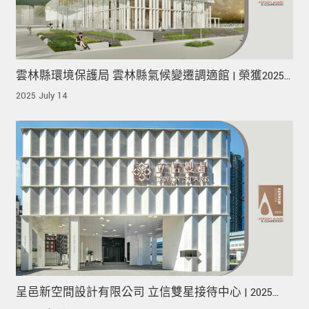
雲林縣環境保護局 雲林縣氣候變遷調適館 | 榮獲2025
A' Design Award Iron Winner !
2025 July 14
呈邑新空間設計有限公司 立信雙星接待中心 | 2025