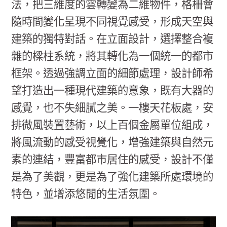
法，把三維度的雲轉變為二維物件，格柵會
隨時間變化呈現不同視覺感受，形成天空與
建築的獨特對話。在立面設計，選擇整合複
雜的樑柱系統，將其轉化為一個統一的都市
框架。透過強調立面的細節處理，設計師希
望打造出一種現代建築的意象，既有大器的
感覺，也不失細膩之美。一樓天花板處，安
排微風裝置藝術，以上百個金屬單位組成，
將風流動的感受視覺化，增強建築與自然元
素的連結，豐富都市居住的感受，設計不僅
是為了美觀，更是為了強化建築所處環境的
特色，並增添悠閒的生活氛圍。