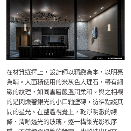
在材質選擇上，設計師以精緻為本，以明亮
為輔。大面積使用的米灰色大理石，帶有細
緻的紋理，如同雲層般溫潤柔和。與之相襯
的是閃爍著銀光的小口釉壁磚，彷彿點綴其
間的星光。在整體視覺上，乾淨明澈的線
條、清晰透光的玻璃，逐一構築光影秩序