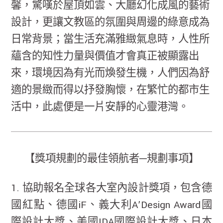
馨，驚嘆於屋頂如雲、大廳幻化成風的藝術
設計，更讓文教區的氛圍與周邊的綠意成為
日常背景；當生活充滿雅緻氣息時，人性所
蘊含的知性力量與價值才會真正被顯露出
來，環境因為有光而煥發生機，人們因為舒
適的景緻而得以抒發胸懷，在繁忙的都市生
活中，此處便是一片安靜的心靈港灣。
【獎項規劃的最佳領航者─規劃事項】
1. 協助報名全球各大室內設計獎項，包含德
國紅點、德國iF、義大利A’Design Award國
際設計大獎、美國IDA國際設計大獎、日本