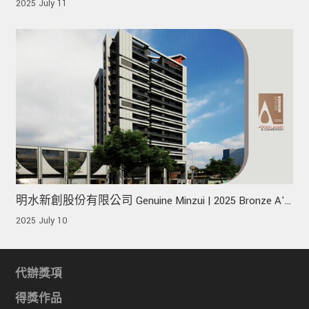
Bronze A' Design Award 榮獲銅獎!
2025 July 11
明水新創股份有限公司 Genuine Minzui | 2025 Bronze A'
Design Award 榮獲銅獎!
2025 July 10
代辦獎項
得獎作品