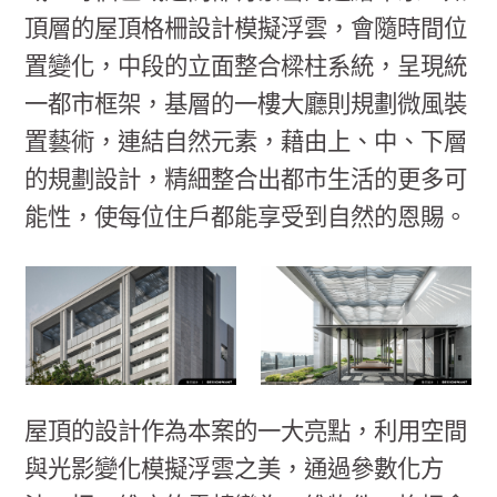
頂層的屋頂格柵設計模擬浮雲，會隨時間位
置變化⁠，中段的立面整合樑柱系統，呈現統
一都市框架，基層的一樓大廳則規劃微風裝
置藝術，連結自然元素，藉由上、中、下層
的規劃設計，精細整合出都市生活的更多可
能性，使每位住戶都能享受到自然的恩賜。
屋頂的設計作為本案的一大亮點，利用空間
與光影變化模擬浮雲之美，通過參數化方