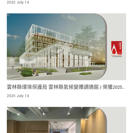
Award 榮獲銀獎!
2025 July 14
雲林縣環境保護局 雲林縣氣候變遷調適館 | 榮獲2025
A' Design Award Iron Winner !
2025 July 14