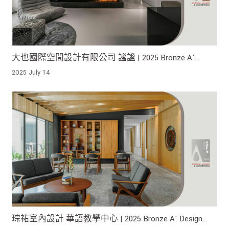
大也國際空間設計有限公司 謐謐 | 2025 Bronze A'
Design Award 榮獲銅獎!
2025 July 14
琮祐室內設計 華語教學中心 | 2025 Bronze A' Design