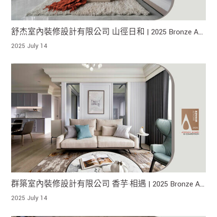
舒杰室內裝修設計有限公司 山徑日和 | 2025 Bronze A'
Design Award 榮獲銅獎 !
2025 July 14
群築室內裝修設計有限公司 香芋·相遇 | 2025 Bronze A'
Design Award 榮獲鐵獎!
2025 July 14