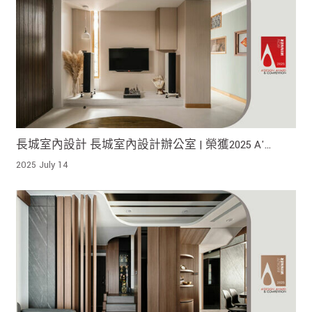
長城室內設計 長城室內設計辦公室 | 榮獲2025 A'
Design Award Iron Winner !
2025 July 14