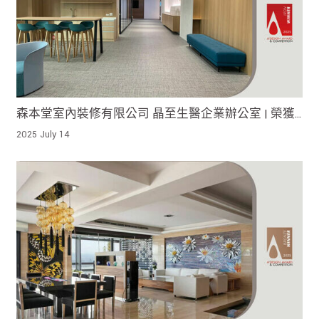
森本堂室內裝修有限公司 晶至生醫企業辦公室 | 榮獲
2025 A' Design Award Iron Winner !
2025 July 14