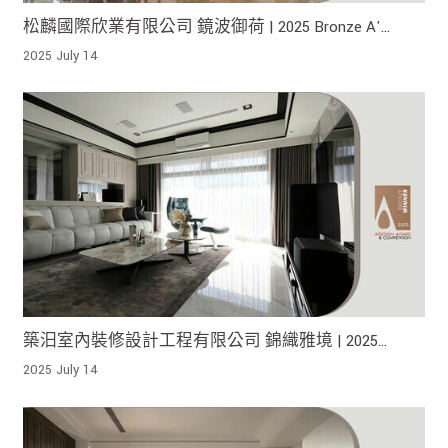
松麟國際欣業有限公司 鏡波御荷 | 2025 Bronze A'
Design Award 榮獲銅獎 !
2025 July 14
築汨室內裝修設計工程有限公司 錦織雅境 | 2025
Bronze A' Design Award 榮獲銅獎!
2025 July 14