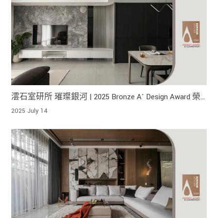
澐石室研所 璀璨銀河 | 2025 Bronze A' Design Award 榮
獲銅獎 !
2025 July 14