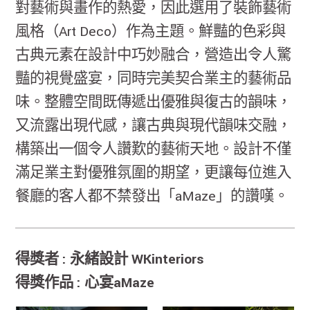
對藝術與畫作的熱愛，因此選用了裝飾藝術
風格（Art Deco）作為主題。鮮豔的色彩與
古典元素在設計中巧妙融合，營造出令人驚
豔的視覺盛宴，同時完美契合業主的藝術品
味。整體空間既傳遞出優雅與復古的韻味，
又流露出現代感，讓古典與現代韻味交融，
構築出一個令人讚歎的藝術天地。設計不僅
滿足業主對優雅氛圍的期望，更讓每位進入
餐廳的客人都不禁發出「aMaze」的讚嘆。
得獎者 : 永緒設計 WKinteriors
得獎作品 : 心宴aMaze