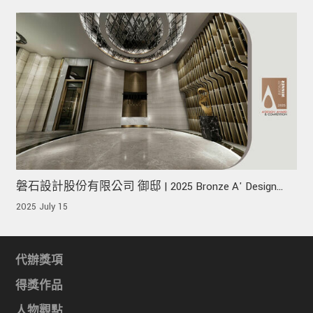
磐石設計股份有限公司 御邸 | 2025 Bronze A' Design
Award 榮獲銅獎!
2025 July 15
代辦獎項
得獎作品
人物觀點