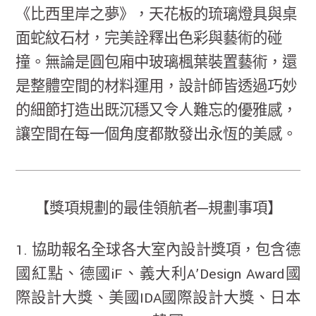
《比西里岸之夢》，天花板的琉璃燈具與桌
面蛇紋石材，完美詮釋出色彩與藝術的碰
撞。無論是圓包廂中玻璃楓葉裝置藝術，還
是整體空間的材料運用，設計師皆透過巧妙
的細節打造出既沉穩又令人難忘的優雅感，
讓空間在每一個角度都散發出永恆的美感。
【獎項規劃的最佳領航者─規劃事項】
1. 協助報名全球各大室內設計獎項，包含德
國紅點、德國iF、義大利A’Design Award國
際設計大獎、美國IDA國際設計大獎、日本