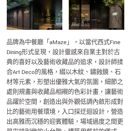
品牌為中餐廳「aMaze」，以當代西式Fine
Dining形式呈現，設計靈感來自業主對於古
典的喜好以及藝術收藏品的追求，設計師揉
合Art Deco的風格，綴以木紋、鏽蝕鏡、石
材等元素，形塑出優雅大氣的氛圍，細節之
處則規畫與收藏品相襯的色彩計畫，讓藝術
品躍於空間，創造出與外觀低調內斂形成對
比的藝術用餐環境，入口採迂迴設計，營造
出高雅而沉穩的迎賓體驗，場域過度之間更