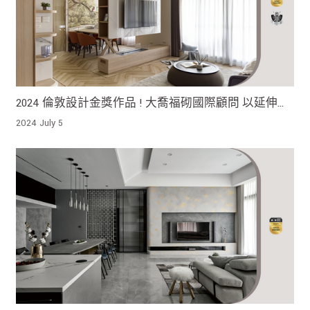
2024 倫敦設計金獎作品 ! 大喬福砌國際顧問 以延伸的
曲線換取更多空間的節奏感 以藝術的概念奠定出環境
2024 July 5
的知性品味