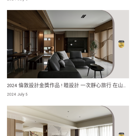
間
2024 倫敦設計金獎作品 ! 睦設計 一次靜心旅行 在山與
海的懷抱中找到內心的寧靜
2024 July 5