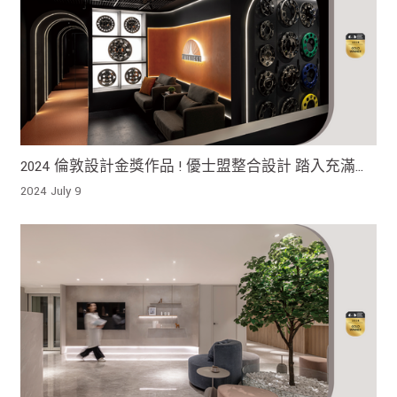
2024 倫敦設計金獎作品 ! 優士盟整合設計 踏入充滿未
來感的工業王國
2024 July 9