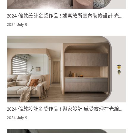
2024 倫敦設計金獎作品 ! 述寓敘所室內裝修設計 光線
是最恰當的敘事開場⁣ 探索著與空間的邂逅
2024 July 9
2024 倫敦設計金獎作品 ! 與家設計 感受紋理在光線作
用下呈現出的溫暖光影效果
2024 July 9