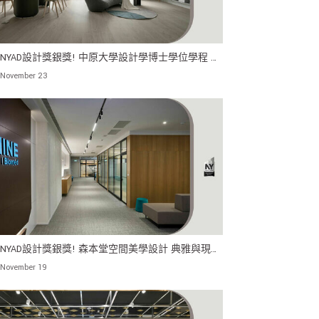
24NYAD設計獎銀獎! 中原大學設計學博士學位學程 漫
柔光中 享受日常生活的寧靜
 November 23
24NYAD設計獎銀獎! 森本堂空間美學設計 典雅與現代
的辦公室 營造舒適優雅的工作空間
November 19