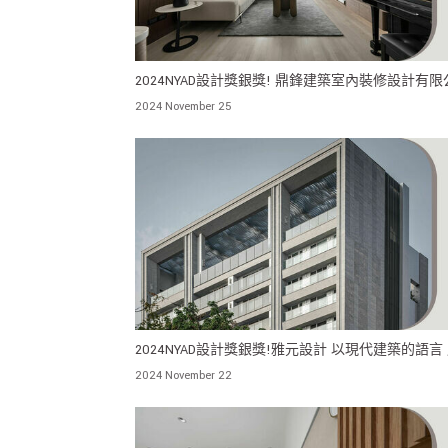
2024NYAD設計獎銀獎! 鼎鋒建築室內裝修設計有限
演繹音樂的靜謐與優雅
2024 November 25
2024NYAD設計獎銀獎!雅元設計 以現代建築的語言
都市生活新的居住理想與視覺焦點
2024 November 22