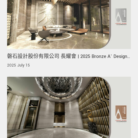
磐石設計股份有限公司 長耀會 | 2025 Bronze A' Design
Award 榮獲銀獎!
2025 July 15