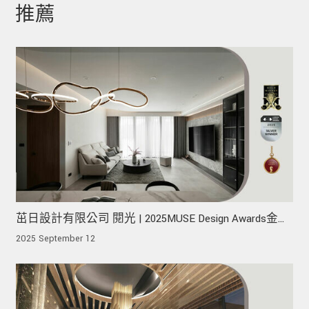
推薦
茁日設計有限公司 閱光 | 2025MUSE Design Awards金
獎、2025TITAN AWARDS金獎、2025London Design
2025 September 12
Awards銀獎 !