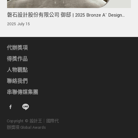
磐石設計股份有限公司 御邸 | 2025 Bronze A' Design
Award 榮獲銅獎!
2025 July 15
代辦獎項
得獎作品
人物觀點
聯絡我們
串聯傳媒集團
Copyright © 設計王｜國際代
辦獎項 Global Awards