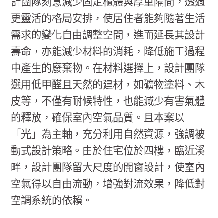
計團隊刻意減少固定櫃體與厚重隔間，透過
更靈活的格局安排，使居住者能夠隨著生活
需求的變化自由調整空間，進而延長其設計
壽命，亦能減少材料的消耗，降低施工過程
中產生的廢棄物。在材料選擇上，設計團隊
選用低甲醛且天然的建材，如礦物塗料、木
皮等，不僅有耐候特性，也能減少有害氣體
的釋放，確保室內空氣品質。且本案以
「光」為主軸，充分利用自然資源，強調被
動式設計策略。由於住宅位於四樓，臨近溪
畔，設計團隊留大尺度的開窗設計，使室內
空氣得以自由流動，增強對流效果，降低對
空調系統的依賴。