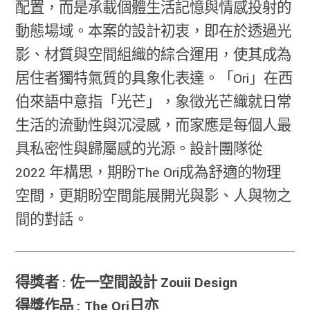
配置，而是承載個體生活記憶與情感投射的
動態場域。本案的設計初衷，即在於透過光
影、材質與空間組織的綜合運用，使其成為
居住者獨特氣質的具象化表達。「Ori」在西
伯來語中意指「光芒」，象徵光芒織就日常
生活的流動性與沉浸感，而家應是每個人最
具私密性與歸屬感的光源。設計團隊從
2022 年構思，期盼The Ori成為舒適的物理
空間，更期盼空間能展開光與影、人與物之
間的對話。
得獎者 : 佐一空間設計 Zouii Design
得獎作品 : The Ori日亦