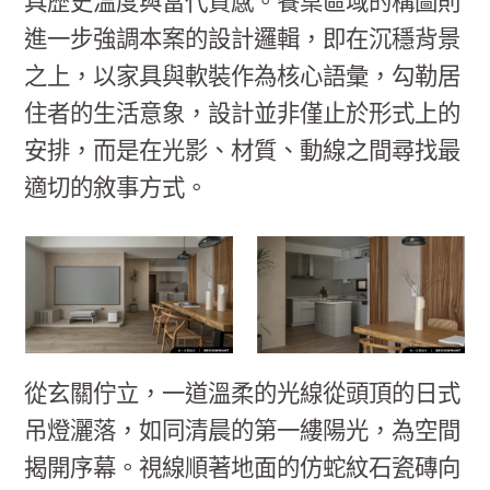
具歷史溫度與當代質感。餐桌區域的構圖則
進一步強調本案的設計邏輯，即在沉穩背景
之上，以家具與軟裝作為核心語彙，勾勒居
住者的生活意象，設計並非僅止於形式上的
安排，而是在光影、材質、動線之間尋找最
適切的敘事方式。
從玄關佇立，一道溫柔的光線從頭頂的日式
吊燈灑落，如同清晨的第一縷陽光，為空間
揭開序幕。視線順著地面的仿蛇紋石瓷磚向