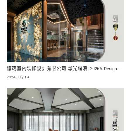
鎕荿室內裝修設計有限公司 尋光踏浪| 2025A'Design
Award銀獎、2024MUSE Design Awards金獎、2024TITAN
2024 July 19
AWARDS金獎 !