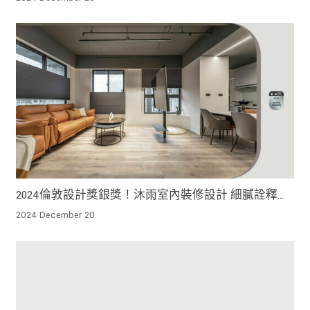
2024倫敦設計獎銀獎！沐雨室內裝修設計 細膩詮釋單
身貴族的品味生活
2024 December 20