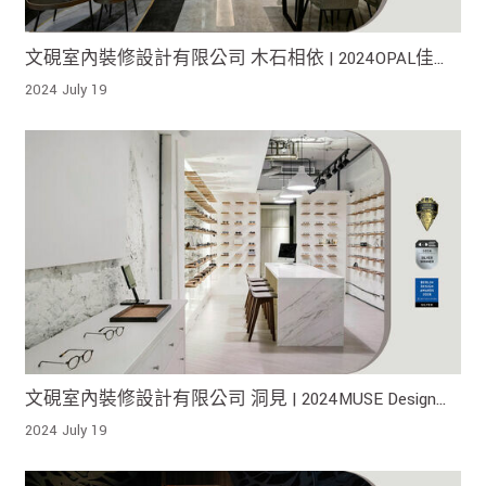
文硯室內裝修設計有限公司 木石相依 | 2024OPAL佳
作、World Design Awards Winner與 French Design Awards
2024 July 19
金獎 !
文硯室內裝修設計有限公司 洞見 | 2024MUSE Design
Awards金獎、London Design Awards銀獎 、2025柏林設
2024 July 19
計獎銀獎！