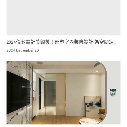
2024倫敦設計獎銀獎！形塑室內裝修設計 為空間定調
出「自然」為主軸的設計概念
2024 December 20