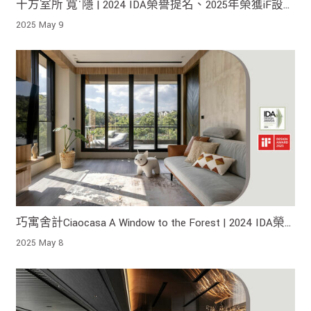
十方室所 寬˙隱 | 2024 IDA榮譽提名、2025年榮獲iF設
計獎！
2025 May 9
巧寓舍計Ciaocasa A Window to the Forest | 2024 IDA榮
譽提名、2025年榮獲iF設計獎！
2025 May 8