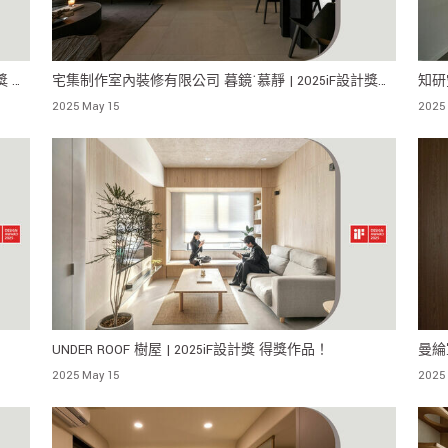
獎 得
宅集制作室內裝修有限公司 暮鏡˙慕靜 | 2025iF設計獎
知研
得獎作品！
品！
2025 May 15
2025
UNDER ROOF 樹屋 | 2025iF設計獎 得獎作品！
曼綸
獎作
2025 May 15
2025