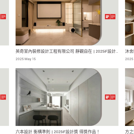
英奇室內裝修設計工程有限公司 靜觀自在 | 2025iF設計
沐舍
獎 得獎作品！
獎 
2025 May 15
2025
六本設計 衡構準則 | 2025iF設計獎 得獎作品！
方之