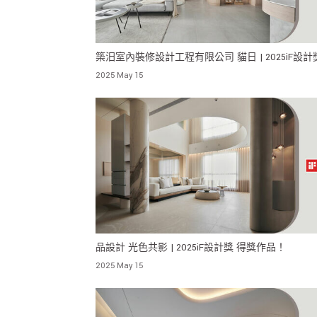
築汨室內裝修設計工程有限公司 貓日 | 2025iF設計
獎作品！
2025 May 15
品設計 光色共影 | 2025iF設計獎 得獎作品！
2025 May 15