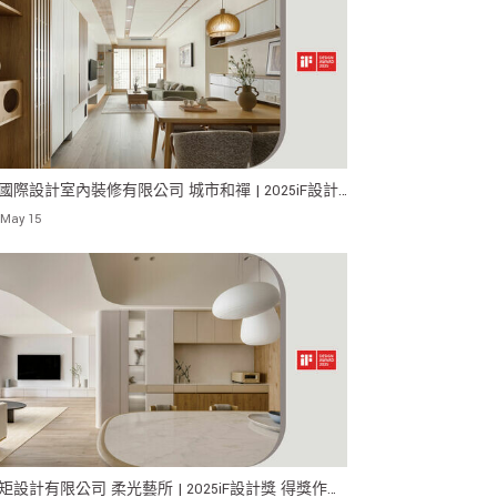
國際設計室內裝修有限公司 城市和禪 | 2025iF設計
得獎作品！
 May 15
矩設計有限公司 柔光藝所 | 2025iF設計獎 得獎作