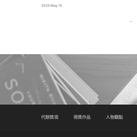
2025 May 15
←
代辦獎項
得獎作品
人物觀點