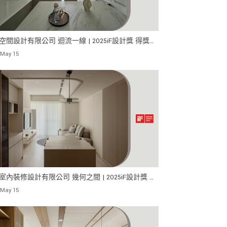
空間設計有限公司 迴流一線 | 2025iF設計獎 得獎作
 May 15
室內裝修設計有限公司 幾何之間 | 2025iF設計獎 得
品！
 May 15