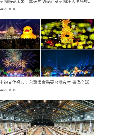
空間點亮未來，掌握照明設計為空間注入明亮與活
August 16
中的文化盛典：台灣燈會點亮台灣夜空 譽滿全球
August 15