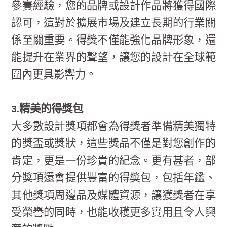
參賽經驗，您的品牌或設計作品將獲得國際
認可，這對於擴展市場及建立長期的行業關
係至關重要。得獎不僅能強化品牌形象，還
能提升在業界的聲望，讓您的設計在全球範
圍內更具影響力。
3.精美的得獎包
大多數設計獎項都會為得獎者準備精美獨特
的獎盃或獎狀，這些獎品不僅是對您創作的
肯定，更是一份珍貴的紀念。更有甚者，部
分獎項還會提供豐富的得獎包，包括年鑑、
其他獎項周邊品及媒體資源，讓獲獎者在享
受榮譽的同時，也能收穫更多實用且令人興