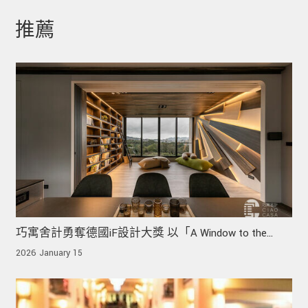
推薦
巧寓舍計勇奪德國iF設計大獎 以「A Window to the
Forest」打造人文與自然的共鳴
2026 January 15