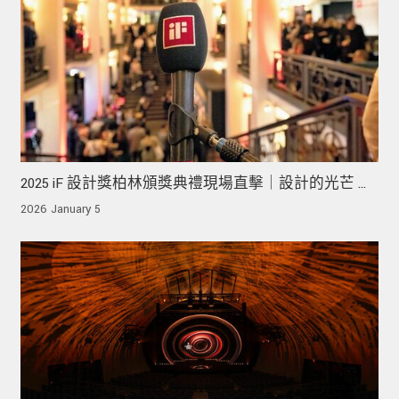
2025 iF 設計獎柏林頒獎典禮現場直擊｜設計的光芒 從
需求走向未來
2026 January 5