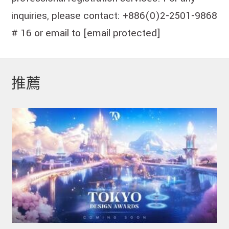
inquiries, please contact: +886(0)2-2501-9868
# 16 or email to
[email protected]
推薦