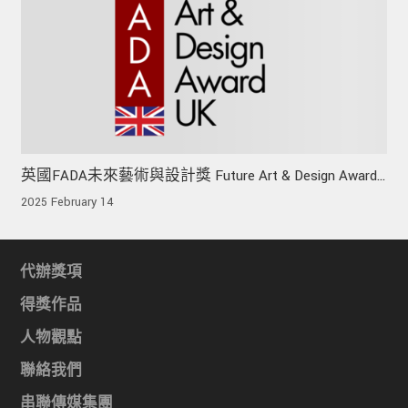
英國FADA未來藝術與設計獎 Future Art & Design Award
UK
2025 February 14
代辦獎項
得獎作品
人物觀點
聯絡我們
串聯傳媒集團