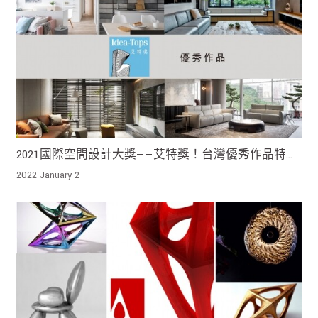
2021國際空間設計大獎——艾特獎！台灣優秀作品特輯
一
2022 January 2