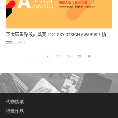
亞太區重點設計獎賽 2021 SKY DESIGN AWARDS！精選
作品一次看
2021 July 15
<<
←
26
27
28
29
30
代辦獎項
得獎作品