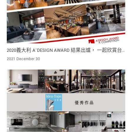
2020義大利 A'DESIGN AWARD 結果出爐， 一起欣賞台
灣鐵獎作品吧！
2021 December 30