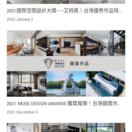
2021國際空間設計大獎——艾特獎！台灣優秀作品特輯
二
2022 January 2
2021 MUSE DESIGN AWARDS 獲獎報導！台灣銀獎作品
特輯二
2021 December 6