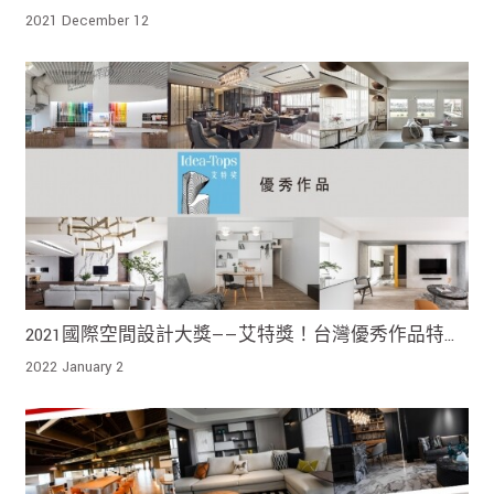
特輯四
2021 December 12
2021國際空間設計大獎——艾特獎！台灣優秀作品特輯
三
2022 January 2