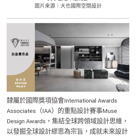
圖片來源｜大也國際空間設計
隸屬於國際獎項協會International Awards
Associates（IAA）的重點設計賽事Muse
Design Awards，集結全球跨領域設計思維，
以發掘全球設計繆思為宗旨，成就未來設計