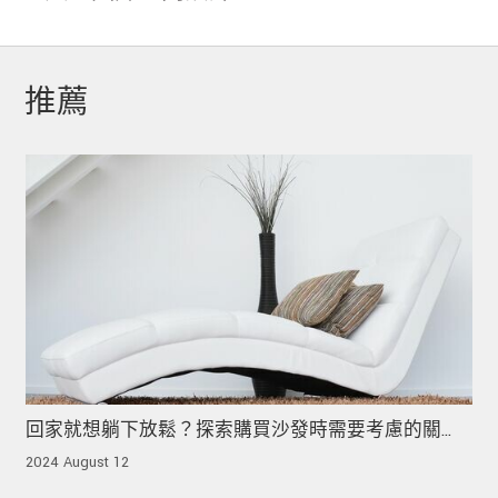
推薦
回家就想躺下放鬆？探索購買沙發時需要考慮的關
鍵！
2024 August 12