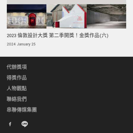
2023 倫敦設計大獎 第二季開獎！金獎作品(六)
2024 January 25
代辦獎項
得獎作品
人物觀點
聯絡我們
串聯傳媒集團