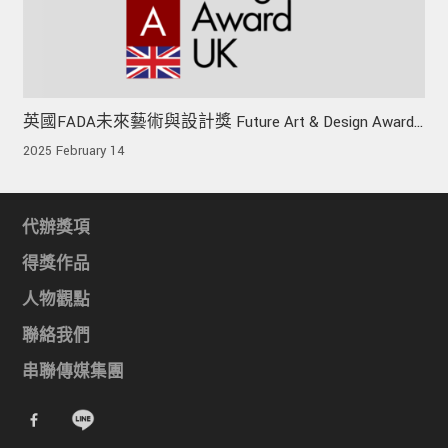
英國FADA未來藝術與設計獎 Future Art & Design Award
UK
2025 February 14
代辦獎項
得獎作品
人物觀點
聯絡我們
串聯傳媒集團