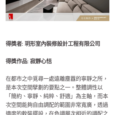
得獎者: 玥形室內裝修設計工程有限公司
得獎作品: 寂靜心恬
在都市之中覓尋一處遠離塵囂的寧靜之所，
是本次空間擘劃的要點之一。整體調性以
「簡約、寧靜、純粹、舒適」為主軸，而本
次空間能夠自由調配的範圍非常寬廣，透過
適度的軟裝擺設，在色調層次相近的調配之