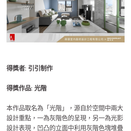
得獎者: 引引制作
得獎作品: 光階
本作品取名為「光階」，源自於空間中兩大
設計重點，一為灰階色的呈現，另一為光影
設計表現，凹凸的立面中利用灰階色塊堆疊