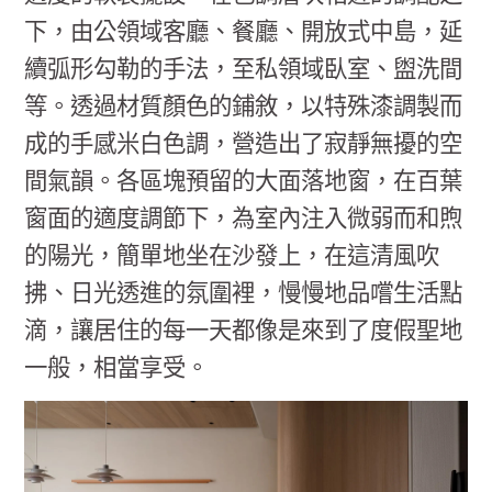
下，由公領域客廳、餐廳、開放式中島，延
續弧形勾勒的手法，至私領域臥室、盥洗間
等。透過材質顏色的鋪敘，以特殊漆調製而
成的手感米白色調，營造出了寂靜無擾的空
間氣韻。各區塊預留的大面落地窗，在百葉
窗面的適度調節下，為室內注入微弱而和煦
的陽光，簡單地坐在沙發上，在這清風吹
拂、日光透進的氛圍裡，慢慢地品嚐生活點
滴，讓居住的每一天都像是來到了度假聖地
一般，相當享受。