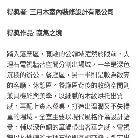
得獎者: 三月木室內裝修設計有限公司
得獎作品: 寂雋之境
踏入落塵區，寬敞的公領域躍然於眼前，大
理石電視牆替空間分割出場域，一半是深色
沉穩的辦公、餐廳區，另一半則是較為敞亮
的客廳、休憩區。餐廳區背後的收納空間則
兼具機能與美學，以細膩的木紋烘托出質
感，再配上實木餐桌，打造出溫潤又不失穩
重的場域。全室主要以現代風格作為設計語
彙，輔以深色調的筆觸帶出奢華之感。電視