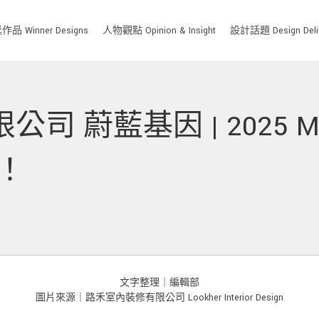
品 Winner Designs
人物觀點 Opinion & Insight
設計話題 Design Deli
蔚藍基因 | 2025 MUS
獎！
文字整理｜編輯部
圖片來源｜路禾室內裝修有限公司 Lookher Interior Design