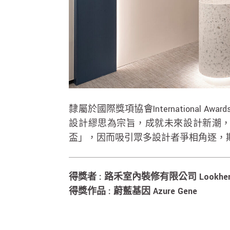
隸屬於國際獎項協會International Aw
設計繆思為宗旨，成就未來設計新潮
盃」，因而吸引眾多設計者爭相角逐，
得獎者 : 路禾室內裝修有限公司 Lookher Int
得獎作品 : 蔚藍基因 Azure Gene