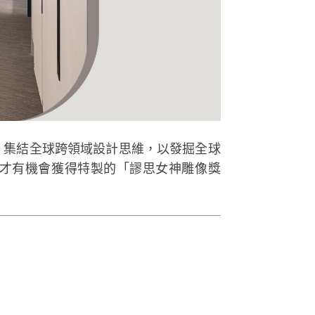
n Awards，集結全球跨領域設計思維，以發掘全球
才有機會獲得特製的「謬思女神雕像獎