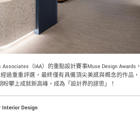
ards Associates（IAA）的重點設計賽事Muse Desig
，經過重重評選，最終僅有具備頂尖美感與概念的作品，
期盼攀上成就新高峰，成為「設計界的謬思」！
erior Design