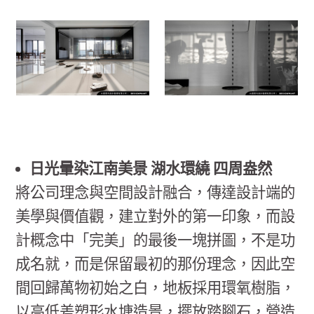
日光暈染江南美景 湖水環繞 四周盎然
將公司理念與空間設計融合，傳達設計端的
美學與價值觀，建立對外的第一印象，而設
計概念中「完美」的最後一塊拼圖，不是功
成名就，而是保留最初的那份理念，因此空
間回歸萬物初始之白，地板採用環氧樹脂，
以高低差塑形水塘造景，擺放踏腳石，營造