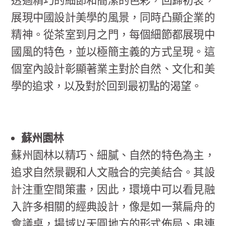
透過精巧的細節和簡潔的色彩，回歸初衷，
展現中國設計美學的風景，同時凸顯企業的
精神。從茶室到月之門，每個細節都展現中
國風的特色，並以極簡主義的方式呈現。這
個室內設計彰顯著業主對於自然、文化和美
學的追求，以及對於回到最初點的渴望。
蘇州園林
蘇州園林以精巧、細膩、自然的特色為主，
追求自然景觀和人文融合的完美結合。其設
計注重空間策畫，因此，環境中可以看見融
入許多相關的經典設計，像是如一葉扁舟的
會議桌，場域以天圓地方的形式佈局、串連