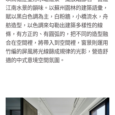
江南水景的韻味。以蘇州園林的建築語彙，
賦以黑白色調為主，白粉牆，小橋流水，舟
舫造型，以色調來勾勒出建築多樣性的線
條，有方正的、有圓弧的，把不同的造型融
合在空間裡，將帶入到空間裡，窗景則運用
竹編的屏風將光線篩成規律的光影，營造舒
適的中式意境空間氛圍。