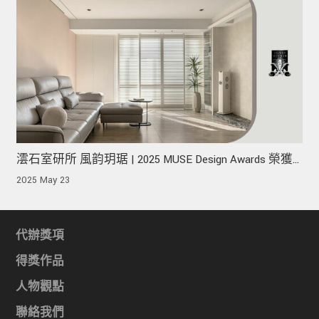
澐石室研所 風韵玥琚 | 2025 MUSE Design Awards 榮獲
銀獎！
2025 May 23
代辦獎項
得獎作品
人物觀點
聯絡我們