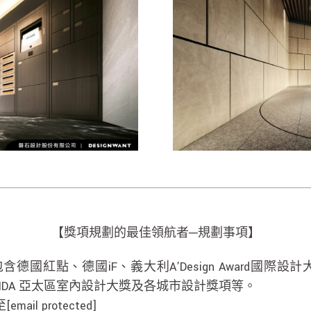
【獎項規劃的最佳領航者─規劃事項】
德國紅點、德國iF、義大利A’Design Award國際設計
Award、APIDA 亞太區室內設計大獎及各城市設計獎項等。
至
[email protected]