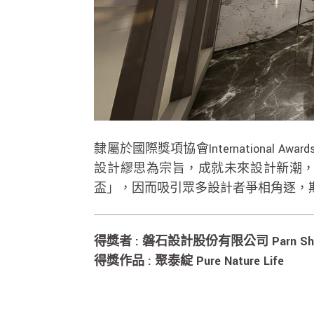
隸屬於國際獎項協會International Aw
設計繆思為宗旨，成就未來設計新潮
盃」，因而吸引眾多設計者爭相角逐，
得獎者 : 磐石設計股份有限公司 Parn Shyr
得獎作品 : 聚泰綻 Pure Nature Life