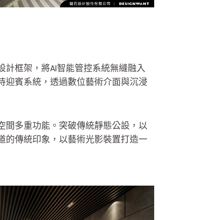
計框架，將AI智能管控系統無縫融入
待迎賓系統，透過數位藝術介面與沉浸
空間多重功能。突破傳統靜態公設，以
道的傳統印象，以藝術光影裝置打造一