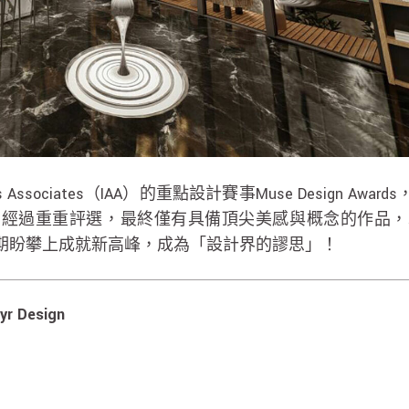
ards Associates（IAA）的重點設計賽事Muse Desig
，經過重重評選，最終僅有具備頂尖美感與概念的作品，
期盼攀上成就新高峰，成為「設計界的謬思」！
 Design