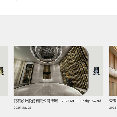
磐石設計股份有限公司 御邸 | 2025 MUSE Design Awards
常玉
榮獲白金獎！
Des
2025 May 23
2025