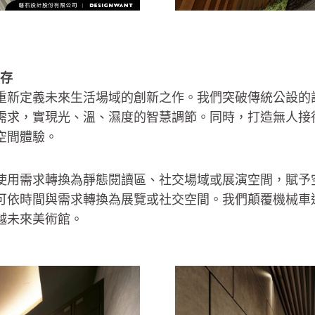
並存
重新定義未來生活場域的創新之作。我們突破傳統公設的設
需求，實現光、溫、濕度的智慧調節。同時，打造無人接
空間體驗。
化
使用需求轉換為靜態閱讀區、社交場域或展演空間，賦予
可依時間與需求轉換為展覽或社交空間。我們顛覆機械車
越未來美術館。