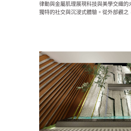
律動與金屬肌理展現科技與美學交織的
獨特的社交與沉浸式體驗。從外部觀之