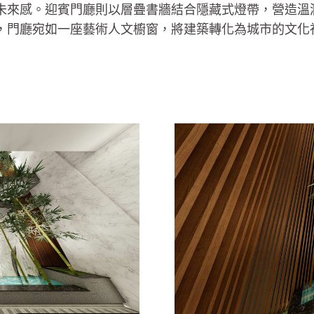
未來感。迎賓門廳則以層疊書牆結合隱藏式燈帶，營造溫
，門廳宛如一座藝術人文櫥窗，將建築轉化為城市的文化