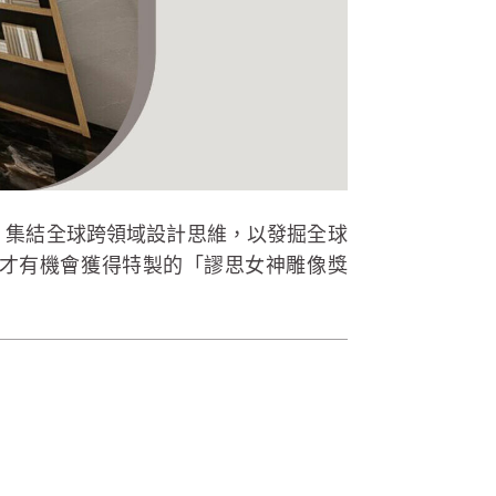
n Awards，集結全球跨領域設計思維，以發掘全球
才有機會獲得特製的「謬思女神雕像獎