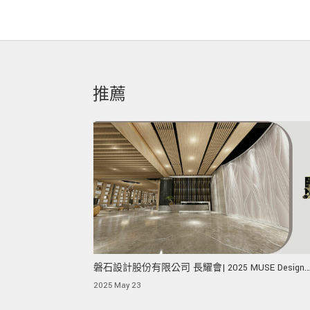
推薦
磐石設計股份有限公司 長耀會| 2025 MUSE Design
Awards 榮獲金獎！
2025 May 23