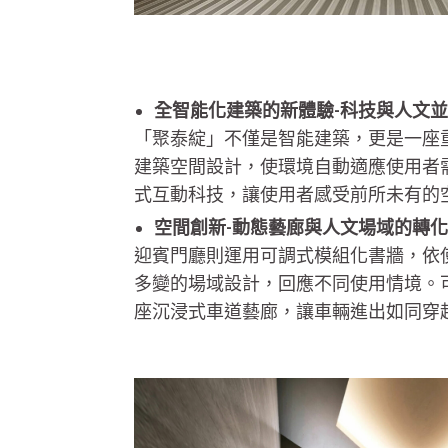
全智能化建築的新體驗-科技與人文
「聚泰綻」不僅是智能建築，更是一座
建築空間設計，使環境自動適應使用者
式互動科技，讓使用者感受前所未有的
空間創新-動態藝廊與人文場域的轉
迎賓門廳則運用可調式模組化書牆，依
多變的場域設計，回應不同使用情境。
座沉浸式車道藝廊，讓車輛進出如同穿