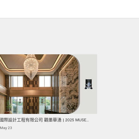
國際設計工程有限公司 觀墨華湧 | 2025 MUSE
ign Awards 榮獲白金獎！
 May 23