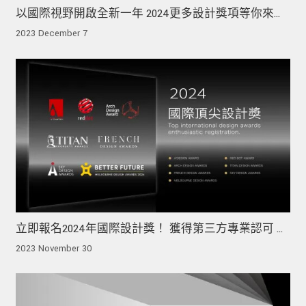
以國際視野開啟全新一年 2024更多設計獎項等你來報
名！
2023 December 7
立即報名2024年國際設計獎！ 獲得第三方專業認可 為
作品再添價值
2023 November 30