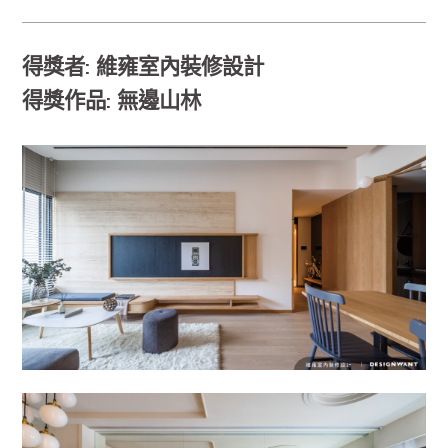
得獎者: 維雍室內裝修設計
得獎作品: 無邊山林