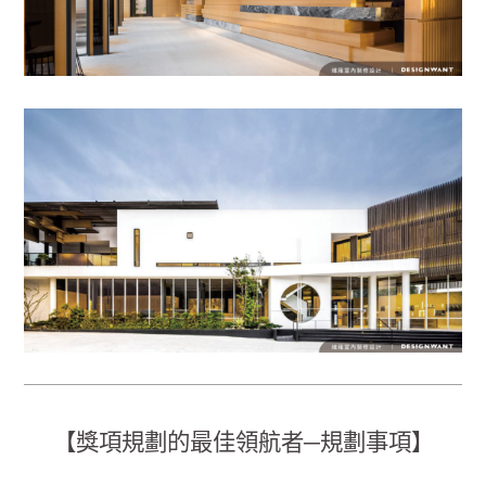
【獎項規劃的最佳領航者─規劃事項】