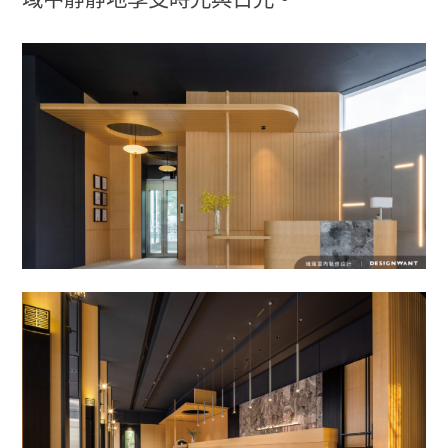
域中靜靜地享受時光與日光。