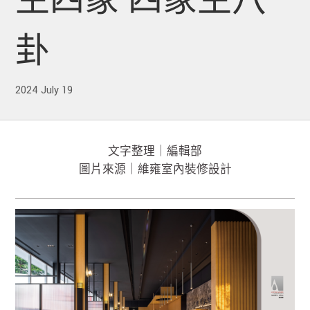
生四象 四象生八
卦
2024 July 19
文字整理｜編輯部
圖片來源｜維雍室內裝修設計