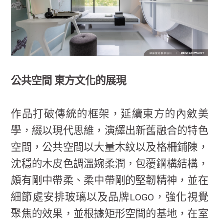
公共空間 東方文化的展現
作品打破傳統的框架，延續東方的內斂美
學，綴以現代思維，演繹出新舊融合的特色
空間，公共空間以大量木紋以及格柵鋪陳，
沈穩的木皮色調溫婉柔潤，包覆鋼構結構，
頗有剛中帶柔、柔中帶剛的堅韌精神，並在
細節處安排玻璃以及品牌LOGO，強化視覺
聚焦的效果，並根據矩形空間的基地，在室