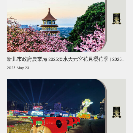
新北市政府農業局 2025淡水天元宮花見櫻花季 | 2025
MUSE Design Awards 榮獲金獎！
2025 May 23