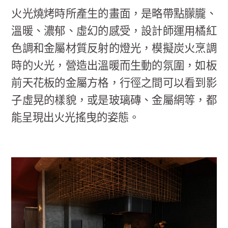
火光燒烤時所產生的畫面，是略帶點朦朧、
溫暖、濃郁、虛幻的感受，設計師運用橘紅
色調和金屬材質反射的燈光，模擬炭火烹調
時的火光，營造出溫暖而生動的氛圍，如板
前天花板的金屬方格，行徑之間可以看到影
子虛晃的樣貌，或是玻璃磚、金屬網等，都
能呈現出火光搖曳的姿態。