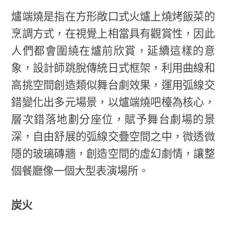
爐端燒是指在方形敞口式火爐上燒烤飯菜的
烹調方式，在視覺上相當具有觀賞性，因此
人們都會圍繞在爐前欣賞，延續這樣的意
象，設計師跳脫傳統日式框架，利用曲線和
高挑空間創造類似舞台劇效果，運用弧線交
錯變化出多元場景，以爐端燒吧檯為核心，
層次錯落地劃分座位，賦予舞台劇場的景
深，自由舒展的弧線交疊空間之中，微透微
隱的玻璃磚牆，創造空間的虛幻劇情，讓整
個餐廳像一個大型表演場所。
炭火