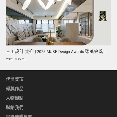
三工設計 共迎 | 2025 MUSE Design Awards 榮獲金獎！
2025 May 23
代辦獎項
得獎作品
人物觀點
聯絡我們