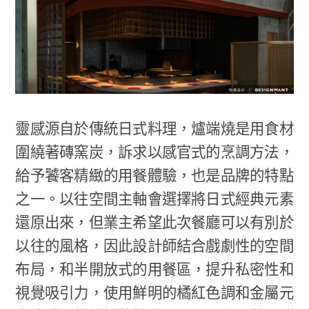
靈感源自於傳統日式料理，爐端燒是用食材
圍繞著磚窯炭，訴求以感官式的烹調方法，
給予饕客精緻的用餐體驗，也是品牌的特點
之一。以往空間主軸會選擇將日式經典元素
還原出來，但業主希望此次餐廳可以有別於
以往的風格，因此設計師結合戲劇性的空間
布局，和半開放式的用餐區，提升私密性和
視覺吸引力，使用鮮明的橘紅色調和金屬元