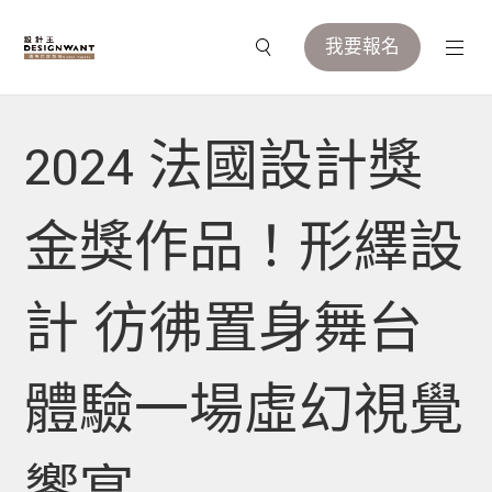
我要報名
2024 法國設計獎
金獎作品！形繹設
計 彷彿置身舞台
體驗一場虛幻視覺