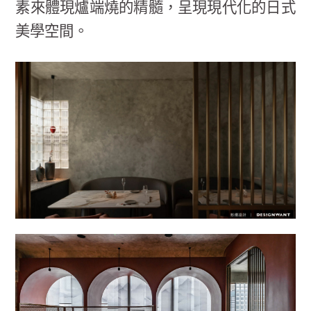
素來體現爐端燒的精髓，呈現現代化的日式
美學空間。