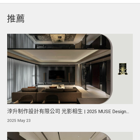
推薦
浡升制作設計有限公司 光影相生 | 2025 MUSE Design
Awards 榮獲金獎！
2025 May 23