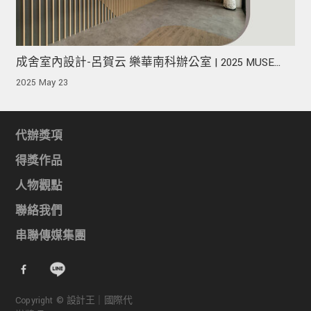
成舍室內設計-呂賀云 樂華南科辦公室 | 2025 MUSE
Design Awards 榮獲銀獎！
2025 May 23
代辦獎項
得獎作品
人物觀點
聯絡我們
串聯傳媒集團
Copyright © 設計王｜國際代