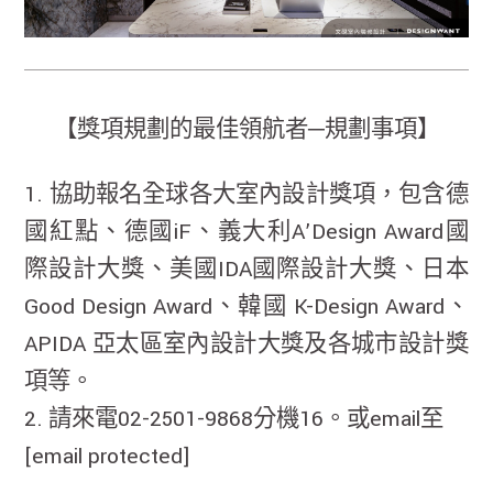
【獎項規劃的最佳領航者─規劃事項】
1. 協助報名全球各大室內設計獎項，包含德
國紅點、德國iF、義大利A’Design Award國
際設計大獎、美國IDA國際設計大獎、日本
Good Design Award、韓國 K-Design Award、
APIDA 亞太區室內設計大獎及各城市設計獎
項等。
2. 請來電02-2501-9868分機16。或email至
[email protected]