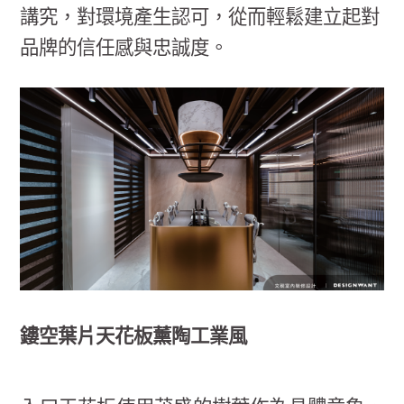
講究，對環境產生認可，從而輕鬆建立起對
品牌的信任感與忠誠度。
鏤空葉片天花板薰陶工業風