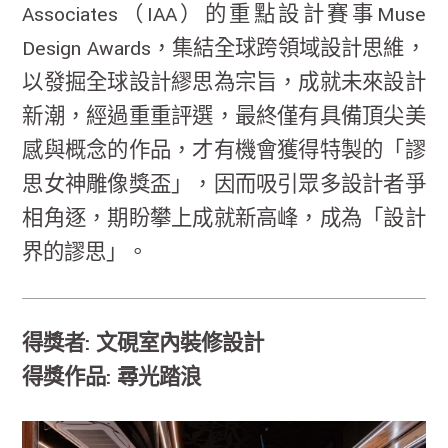
Associates（IAA）的重點設計賽事Muse
Design Awards，集結全球跨領域設計思維，
以發掘全球設計繆思為宗旨，成就未來設計
新潮，經過重重評選，最終僅有具備頂尖美
感與概念的作品，才有機會獲得特製的「謬
思女神雕像獎盃」，因而吸引眾多設計者爭
相角逐，期盼攀上成就新高峰，成為「設計
界的謬思」。
得獎者: 文硯室內裝修設計
得獎作品: 尋光踏浪