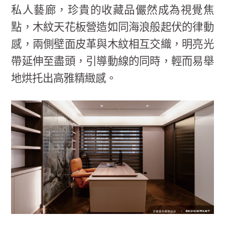
私人藝廊，珍貴的收藏品儼然成為視覺焦
點，木紋天花板營造如同海浪般起伏的律動
感，兩側壁面皮革與木紋相互交織，明亮光
帶延伸至盡頭，引導動線的同時，輕而易舉
地烘托出高雅精緻感。