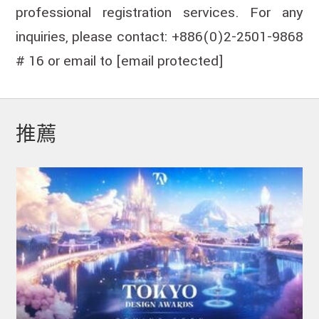
professional registration services. For any
inquiries, please contact: +886(0)2-2501-9868
# 16 or email to
[email protected]
推薦