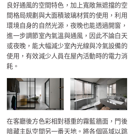
良好通風的空間特色，加上寬敞無遮擋的空
間格局規劃與大面積玻璃材質的使用，利用
環境自身的自然光源，夜晚也能透過開窗，
進一步調節室內氣溫與通風，因此不論白天
或夜晚，能大幅減少室內光線與冷氣設備的
使用，有效減少人員在屋內活動時的電力消
耗。
在客廳後方色彩相對穩重的霧藍牆面，門後
暗藏主臥空間另一番天地。將各個區域以跳