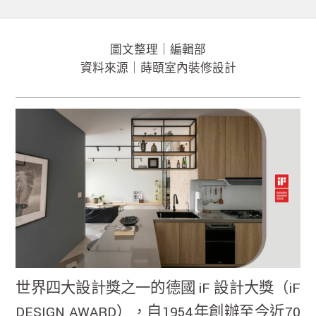
圖文整理｜編輯部
資料來源｜蒔頤室內裝修設計
世界四大設計獎之一的德國 iF 設計大獎（iF
DESIGN AWARD），自1954年創辦至今近70