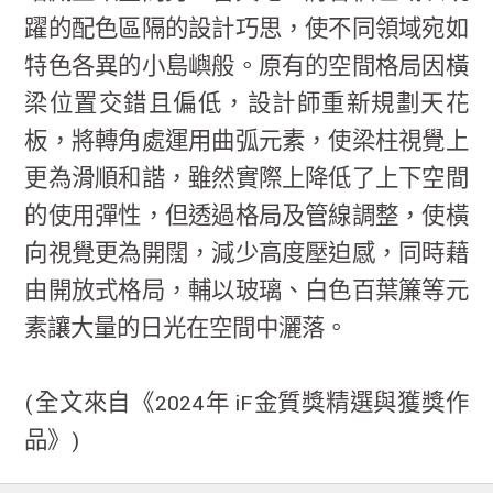
躍的配色區隔的設計巧思，使不同領域宛如
特色各異的小島嶼般。原有的空間格局因橫
梁位置交錯且偏低，設計師重新規劃天花
板，將轉角處運用曲弧元素，使梁柱視覺上
更為滑順和諧，雖然實際上降低了上下空間
的使用彈性，但透過格局及管線調整，使橫
向視覺更為開闊，減少高度壓迫感，同時藉
由開放式格局，輔以玻璃、白色百葉簾等元
素讓大量的日光在空間中灑落。
(全文來自《2024年 iF金質獎精選與獲獎作
品》)