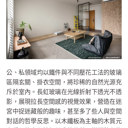
公、私領域均以鐵件與不同壓花工法的玻璃
區隔玄關、掛衣空間，將珍稀的自然光源充
斥於室內。長虹玻璃在光線折射下透光不透
影，展現拉長空間感的視覺效果，營造在迷
宮中捉迷藏般的趣味，甚至多了些人與空間
對話的哲學反思。以木纖板為主軸的木質元