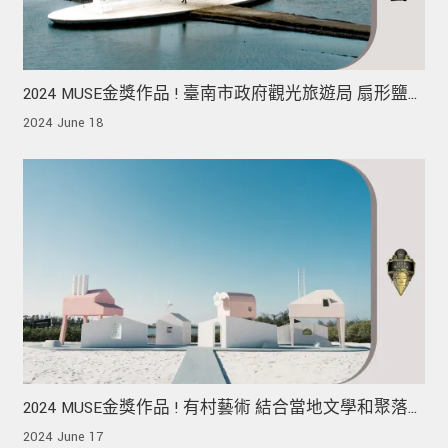
2024 MUSE金獎作品 ! 臺南市政府觀光旅遊局 扇形鹽
田 生命之樹 朝光前行 向海致敬
2024 June 18
2024 MUSE金獎作品 ! 有村藝術 結合當地文學和聚落
元素進行詮釋 表達出四種角色定位的生命舞台
2024 June 17