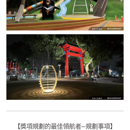
【獎項規劃的最佳領航者─規劃事項】