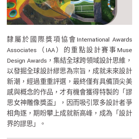
隸屬於國際獎項協會International Awards
Associates（IAA）的重點設計賽事Muse
Design Awards，集結全球跨領域設計思維，
以發掘全球設計繆思為宗旨，成就未來設計
新潮，經過重重評選，最終僅有具備頂尖美
感與概念的作品，才有機會獲得特製的「謬
思女神雕像獎盃」，因而吸引眾多設計者爭
相角逐，期盼攀上成就新高峰，成為「設計
界的謬思」。