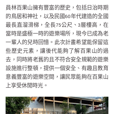
員林百果山擁有豐富的歷史，包括日治時期
的鳥居和神社，以及民國60年代建造的全國
最長直溜滑梯，全長75公尺、3層樓高，在
當時是盛極一時的遊樂場所，現今已成為老
一輩人的兒時回憶。此次計畫希望能保留這
些歷史元素，讓後代能夠了解百果山的過
去，同時將老舊的且不符合安全規範的遊樂
設施進行整頓，提供一個安全、有趣且教育
意義豐富的遊樂空間，讓民眾能夠在百果山
上享受休閒時光。