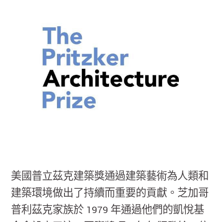
美國普立茲克建築獎通過建築藝術為人類和
建築環境做出了持續而重要的貢獻。芝加哥
普利茲克家族於 1979 年通過他們的凱悅基