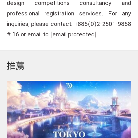
design competitions consultancy and
professional registration services. For any
inquiries, please contact: +886(0)2-2501-9868
# 16 or email to
[email protected]
推薦