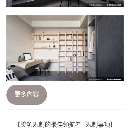
更多內容
【獎項規劃的最佳領航者─規劃事項】