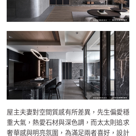
屋主夫妻對空間質感有所差異，先生偏愛穩
重大氣，熱愛石材與深色調，而太太則追求
奢華感與明亮氛圍，為滿足兩者喜好，設計