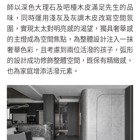
師以深色大理石及吧檯木皮滿足先生的品
味，同時運用淺灰及灰調木皮改寫空間氛
圍，實現太太對明亮感的渴望，獨具奢華感
的主燈成為空間焦點，為整體設計注入一抹
奢華色彩，且考慮到兩位活潑的孩子，弧形
的設計成功修飾整體空間，既保有精緻感，
也為家庭增添活潑元素。