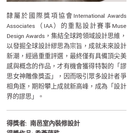
隸屬於國際獎項協會International Awards
Associates（IAA）的重點設計賽事Muse
Design Awards，集結全球跨領域設計思維，
以發掘全球設計繆思為宗旨，成就未來設計
新潮，經過重重評選，最終僅有具備頂尖美
感與概念的作品，才有機會獲得特製的「謬
思女神雕像獎盃」，因而吸引眾多設計者爭
相角逐，期盼攀上成就新高峰，成為「設計
界的謬思」。
得獎者: 南邑室內裝修設計