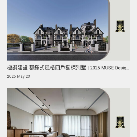
極讚建設 都鐸式風格四戶獨棟別墅 | 2025 MUSE Design
Awards 榮獲金獎！
2025 May 23