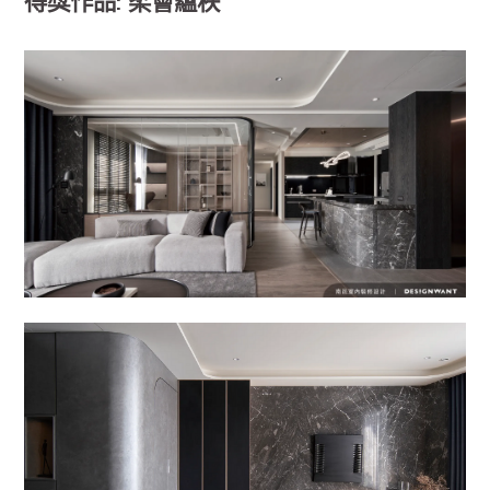
得獎作品: 柔薈蘊秩