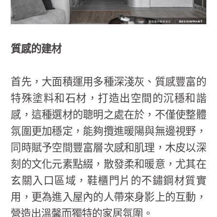
質感的建材
首先，大面積運用多種深淺灰、質感豐富的
特殊塗料和石材，打造出空間的沉穩和諧
感，這種選材的聰明之處在於，不僅使整體
氛圍更加穩定，能夠攬進暖陽與無邊視野，
同時賦予空間豐富層次感和肌理，木皮以深
刻的文化元素點綴，散發柔和暖意，尤其在
玄關入口區域，鞋櫃門片的不鏽鋼材質實
用，更為進入屋內的人帶來身影上的互動，
營造出溫馨而獨特的家居氛圍。