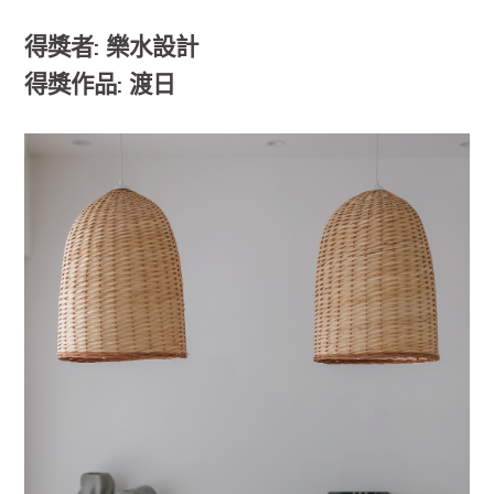
得獎者: 樂水設計
得獎作品: 渡日