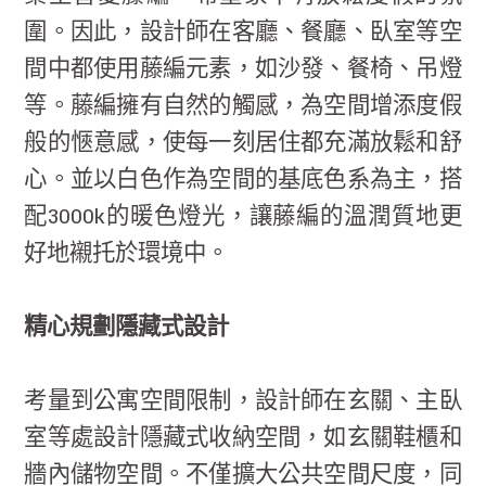
圍。因此，設計師在客廳、餐廳、臥室等空
間中都使用藤編元素，如沙發、餐椅、吊燈
等。藤編擁有自然的觸感，為空間增添度假
般的愜意感，使每一刻居住都充滿放鬆和舒
心。並以白色作為空間的基底色系為主，搭
配3000k的暖色燈光，讓藤編的溫潤質地更
好地襯托於環境中。
精心規劃隱藏式設計
考量到公寓空間限制，設計師在玄關、主臥
室等處設計隱藏式收納空間，如玄關鞋櫃和
牆內儲物空間。不僅擴大公共空間尺度，同