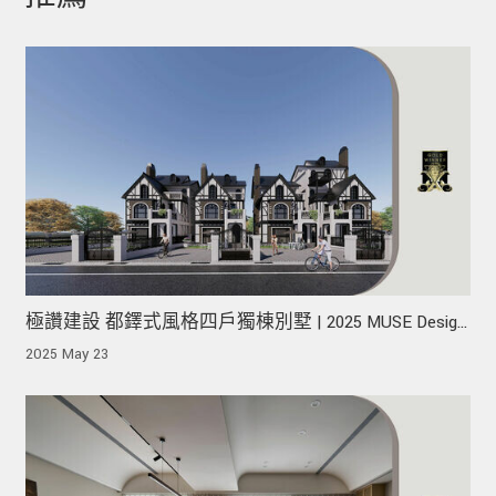
極讚建設 都鐸式風格四戶獨棟別墅 | 2025 MUSE Design
Awards 榮獲金獎！
2025 May 23