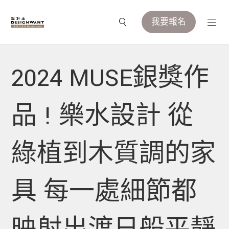
我要報名
2024 MUSE銀獎作
品 ! 樂水設計 從
綠植到木質調的家
具 每一處細節都