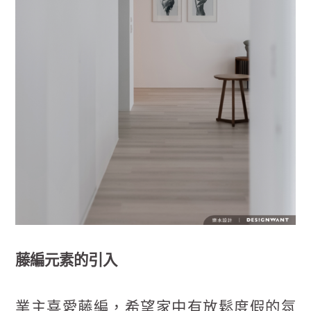
藤編元素的引入
業主喜愛藤編，希望家中有放鬆度假的氛