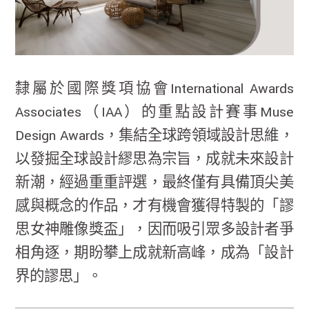
隸屬於國際獎項協會International Awards
Associates（IAA）的重點設計賽事Muse
Design Awards，集結全球跨領域設計思維，
以發掘全球設計繆思為宗旨，成就未來設計
新潮，經過重重評選，最終僅有具備頂尖美
感與概念的作品，才有機會獲得特製的「謬
思女神雕像獎盃」，因而吸引眾多設計者爭
相角逐，期盼攀上成就新高峰，成為「設計
界的謬思」。