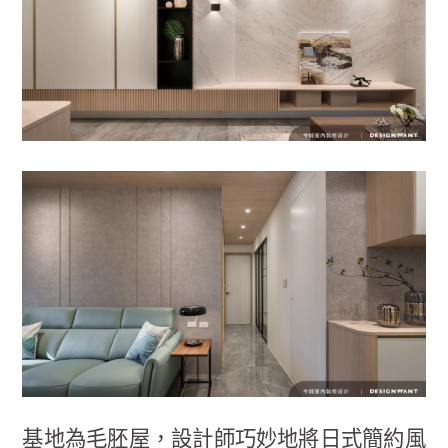
基地為毛胚屋，設計師巧妙地將日式簡約風