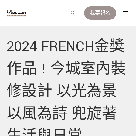
我要報名
2024 FRENCH金獎
作品 ! 今城室內裝
修設計 以光為景
以風為詩 兜旋著