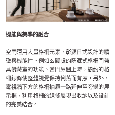
機能與美學的融合
空間運用大量格柵元素，彰顯日式設計的精
緻與機能性。例如玄關處的隱藏式格柵門兼
具儲藏室的功能。當門扇闔上時，簡約的格
柵線條使整體視覺保持俐落而有序，另外，
電視牆下方的格柵抽屜一路延伸至旁邊的展
示櫃，利用格柵的線條展現出收納以及設計
的完美結合。