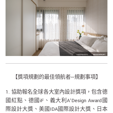
【獎項規劃的最佳領航者─規劃事項】
1. 協助報名全球各大室內設計獎項，包含德
國紅點、德國iF、義大利A’Design Award國
際設計大獎、美國IDA國際設計大獎、日本