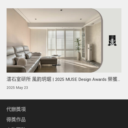
澐石室研所 風韵玥琚 | 2025 MUSE Design Awards 榮獲
銀獎！
2025 May 23
代辦獎項
得獎作品