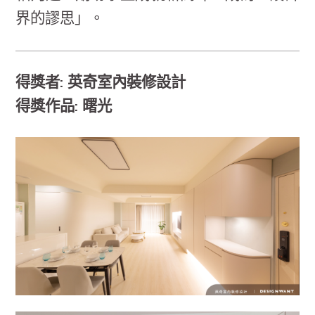
界的謬思」。
得獎者: 英奇室內裝修設計
得獎作品: 曙光