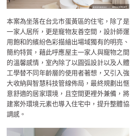
本案為坐落在台北市蛋黃區的住宅，除了是
一家人居所，更是寵物友善空間，設計師運
用飽和的繽紛色彩描繪出場域獨有的明亮、
簡約特質，藉此呼應屋主一家人與寵物之間
的溫馨感情，室內除了以圓弧設計以及人體
工學替不同年齡層的使用者著想，又引入強
大收納與智慧科技管線佈局，最終規劃出愜
意舒適的居家環境，且空間更裡外兼備，將
建案外環境元素也導入住宅中，提升整體協
調感。