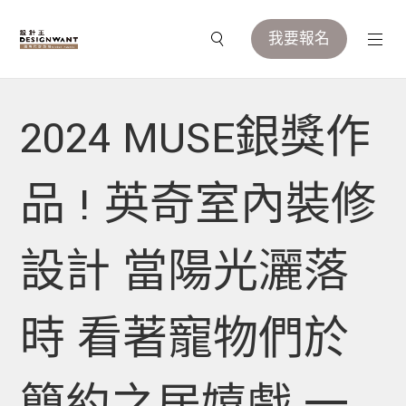
我要報名
2024 MUSE銀獎作
品 ! 英奇室內裝修
設計 當陽光灑落
時 看著寵物們於