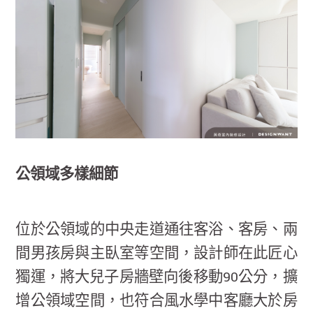
公領域多樣細節
位於公領域的中央走道通往客浴、客房、兩
間男孩房與主臥室等空間，設計師在此匠心
獨運，將大兒子房牆壁向後移動90公分，擴
增公領域空間，也符合風水學中客廳大於房