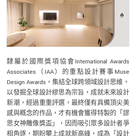
隸屬於國際獎項協會International Awards
Associates（IAA）的重點設計賽事Muse
Design Awards，集結全球跨領域設計思維，
以發掘全球設計繆思為宗旨，成就未來設計
新潮，經過重重評選，最終僅有具備頂尖美
感與概念的作品，才有機會獲得特製的「謬
思女神雕像獎盃」，因而吸引眾多設計者爭
相角逐，期盼攀上成就新高峰，成為「設計