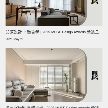
品敘設計 平衡哲學 | 2025 MUSE Design Awards 榮獲金
獎！
2025 May 23
澐石室研所 風韵玥琚 | 2025 MUSE Design Awards 榮獲