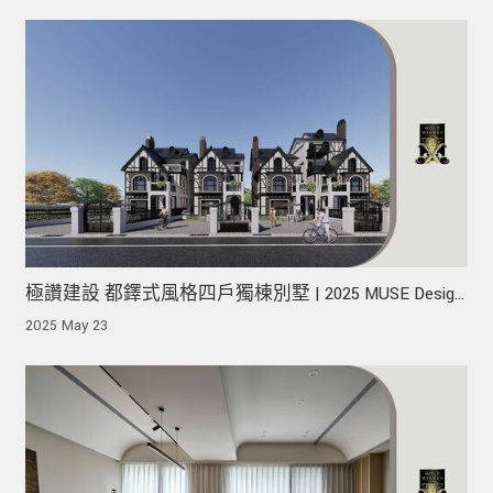
極讚建設 都鐸式風格四戶獨棟別墅 | 2025 MUSE Design
Awards 榮獲金獎！
2025 May 23