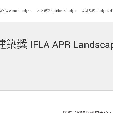
品 Winner Designs
人物觀點 Opinion & Insight
設計話題 Design Deli
 IFLA APR Landscape 