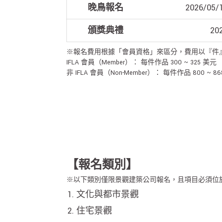
晚鳥報名
2026/05/1
頒獎典禮
20
※報名費用根據「會員資格」來區分，費用以『件
IFLA 會員（Member）： 每件作品 300 ~ 325 美元
非 IFLA 會員（Non-Member）： 每件作品 800 ~ 8
【報名類別】
※以下類別僅限景觀建築公司報名，且項目必須位
文化與都市景觀
住宅景觀