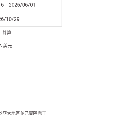
6 - 2026/06/01
26/10/29
』計算。
68 美元
於亞太地區並已實際完工