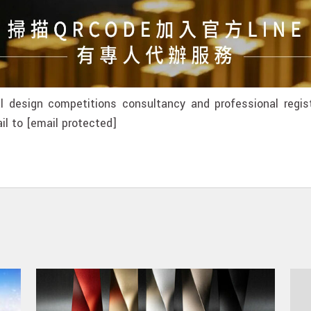
l design competitions consultancy and professional registr
il to
[email protected]