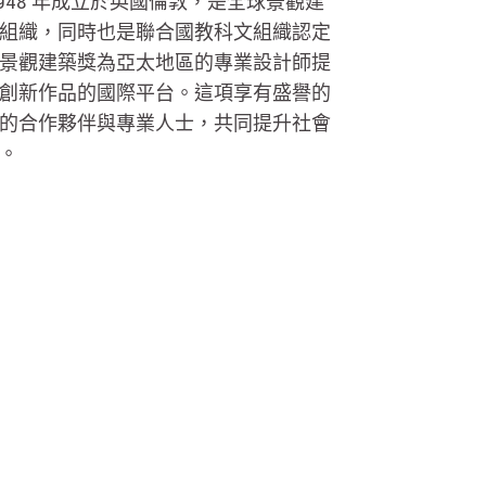
948 年成立於英國倫敦，是全球景觀建
組織，同時也是聯合國教科文組織認定
太區景觀建築獎為亞太地區的專業設計師提
創新作品的國際平台。這項享有盛譽的
的合作夥伴與專業人士，共同提升社會
。