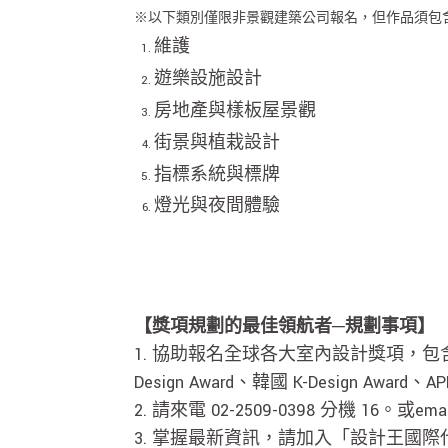
※以下類別僅限非景觀建築公司報名，但作品須包
維護
遊樂設施設計
房地產與樣板屋景觀
街景與植栽設計
指標系統與標牌
燈光與夜間體驗
【獎項規劃的最佳領航者─規劃事項】
1. 協助報名全球各大室內設計獎項，包含德
Design Award、韓國 K-Design 
2. 請來電 02-2509-0398 分機 16。或ema
3. 掌握最新資訊，請加入「設計王國際代