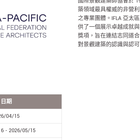
國際景觀建築師協會於 1
築領域最具權威的非營利
之專業團體。IFLA 亞
供了一個展示卓越成就與
獎項，旨在連結志同道合
對景觀建築的認識與認可
日期
26/04/15
6 - 2026/05/15