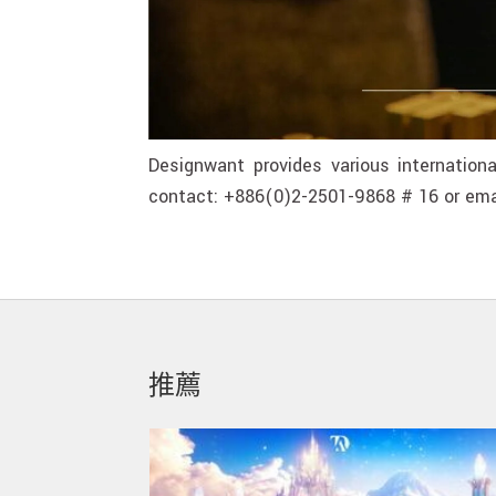
Designwant provides various internationa
contact: +886(0)2-2501-9868 # 16 or ema
推薦