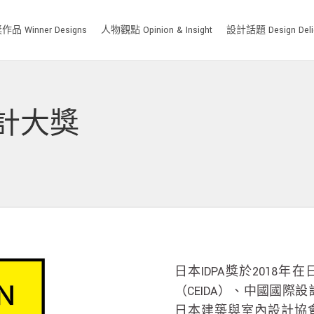
品 Winner Designs
人物觀點 Opinion & Insight
設計話題 Design Deli
設計大獎
日本IDPA獎於2018
（CEIDA）、中國國際設
日本建築與室內設計協