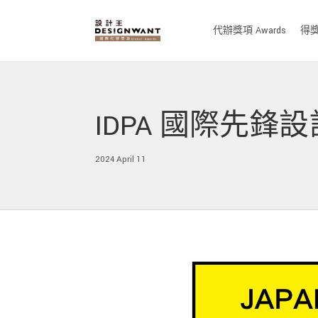
代辦獎項 Awards
得獎作
IDPA 國際先鋒
2024 April 11