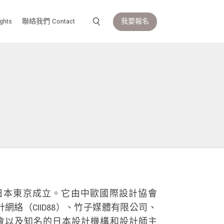
我要報名
ghts
聯絡我們 Contact
年在日本東京成立。它由中歐國際設計協會
計網絡（CIID88）、竹子媒體有限公司、
會以及知名的日本設計機構和設計師主