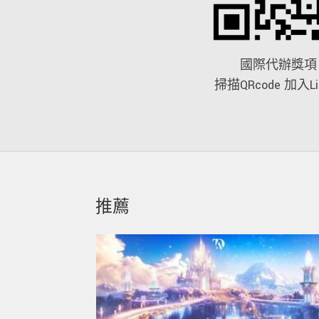
國際代辦獎項
掃描QRcode 加入Li
推薦