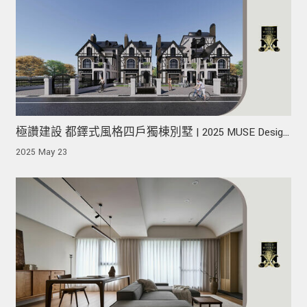
極讚建設 都鐸式風格四戶獨棟別墅 | 2025 MUSE Design
Awards 榮獲金獎！
2025 May 23