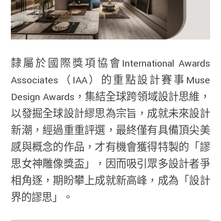
隸屬於國際獎項協會International Awards
Associates（IAA）的重點設計賽事Muse
Design Awards，集結全球跨領域設計思維，
以發掘全球設計繆思為宗旨，成就未來設計
新潮，經過重重評選，最終僅有具備頂尖美
感與概念的作品，才有機會獲得特製的「謬
思女神雕像獎盃」，因而吸引眾多設計者爭
相角逐，期盼攀上成就新高峰，成為「設計
界的謬思」。