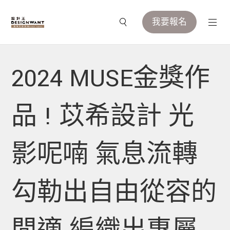
我要報名
2024 MUSE金獎作
品 ! 苡希設計 光
影呢喃 氣息流轉
勾勒出自由從容的