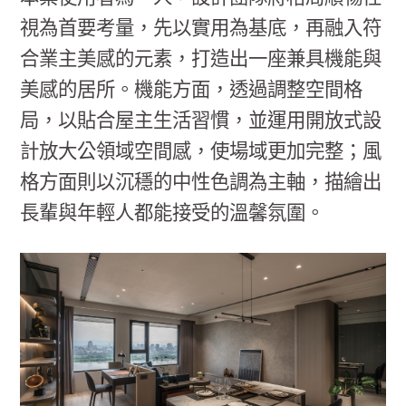
視為首要考量，先以實用為基底，再融入符
合業主美感的元素，打造出一座兼具機能與
美感的居所。機能方面，透過調整空間格
局，以貼合屋主生活習慣，並運用開放式設
計放大公領域空間感，使場域更加完整；風
格方面則以沉穩的中性色調為主軸，描繪出
長輩與年輕人都能接受的溫馨氛圍。