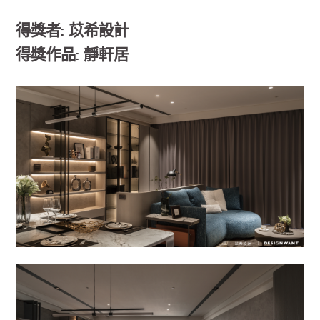
得獎者: 苡希設計
得獎作品: 靜軒居