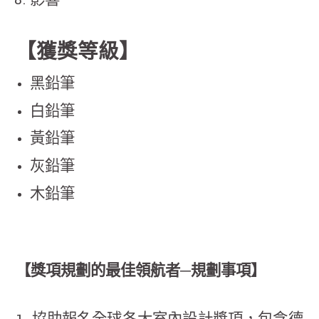
影響
【獲獎等級】
黑鉛筆
白鉛筆
黃鉛筆
灰鉛筆
木鉛筆
【獎項規劃的最佳領航者─規劃事項】