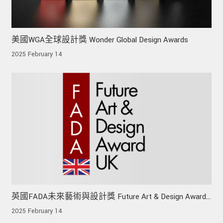
美國WGA全球設計獎 Wonder Global Design Awards
2025 February 14
英國FADA未來藝術與設計獎 Future Art & Design Award
UK
2025 February 14