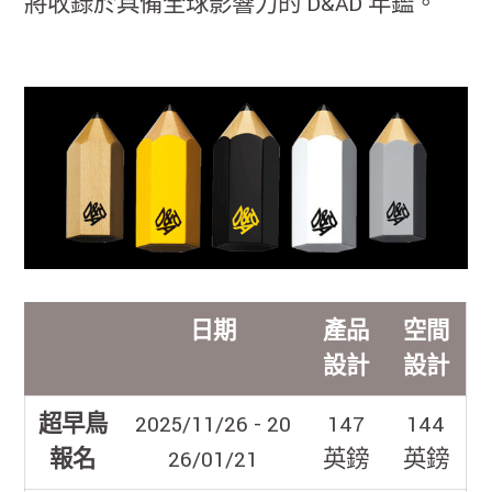
將收錄於具備全球影響力的 D&AD 年鑑。
日期
產品
空間
設計
設計
超早鳥
2025/11/26 - 20
147
144
報名
26/01/21
英鎊
英鎊