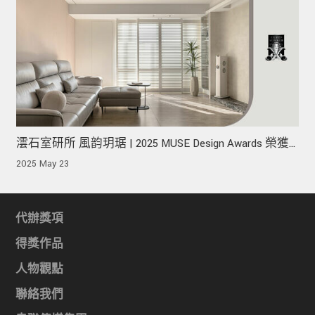
澐石室研所 風韵玥琚 | 2025 MUSE Design Awards 榮獲
銀獎！
2025 May 23
代辦獎項
得獎作品
人物觀點
聯絡我們