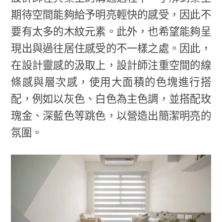
期待空間能夠給予明亮輕快的感受，因此不
要有太多的木紋元素。此外，也希望能夠呈
現出與過往居住感受的不一樣之處。因此，
在設計靈感的汲取上，設計師注重空間的線
條感與層次感，使用大面積的色塊進行搭
配，例如以灰色、白色為主色調，並搭配玫
瑰金、深藍色等跳色，以營造出簡潔明亮的
氛圍。