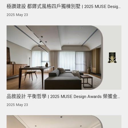
極讚建設 都鐸式風格四戶獨棟別墅 | 2025 MUSE Design
Awards 榮獲金獎！
2025 May 23
品敘設計 平衡哲學 | 2025 MUSE Design Awards 榮獲金
獎！
2025 May 23