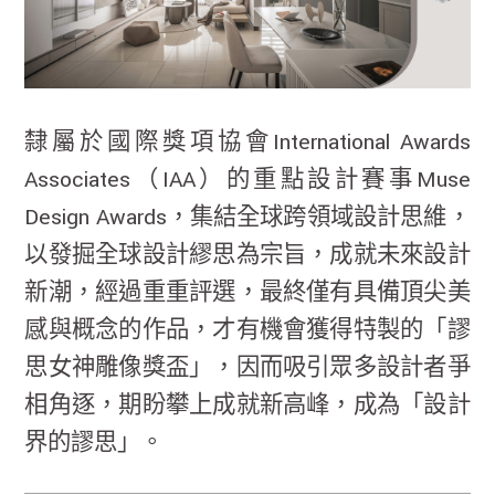
隸屬於國際獎項協會International Awards
Associates（IAA）的重點設計賽事Muse
Design Awards，集結全球跨領域設計思維，
以發掘全球設計繆思為宗旨，成就未來設計
新潮，經過重重評選，最終僅有具備頂尖美
感與概念的作品，才有機會獲得特製的「謬
思女神雕像獎盃」，因而吸引眾多設計者爭
相角逐，期盼攀上成就新高峰，成為「設計
界的謬思」。