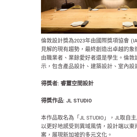
倫敦設計獎為2023年由國際獎項協會 
見解的現有趨勢，最終創造出卓越的象
由職業者、業餘愛好者還是學生。倫敦
示，包含產品設計、建築設計、室內設
得獎者: 睿璽空間設計
得獎作品: JL STUDIO
本作品取名為「JL STUDIO」，J
以更好地感受到異域風情，設計端以東
案，展現新加坡的多元文化。