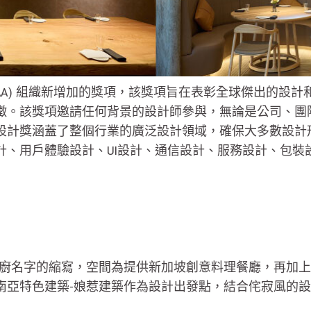
(IAA) 組織新增加的獎項，該獎項旨在表彰全球傑出的
徵。該獎項邀請任何背景的設計師參與，無論是公司、團
設計獎涵蓋了整個行業的廣泛設計領域，確保大多數設計
計、用戶體驗設計、UI設計、通信設計、服務設計、包裝
L取自主廚名字的縮寫，空間為提供新加坡創意料理餐廳，再
南亞特色建築-娘惹建築作為設計出發點，結合侘寂風的