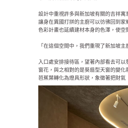
設計中重視許多與新加坡有關的吉祥寓
讓身在異國打拼的主廚可以彷彿回到家
色彩計畫也延續建材本身的色澤，使空
「在這個空間中，我們重現了新加坡主
入口處安排接待區，望著內部看去可以
窗花，與之相對的是葵扇型天窗的變化
芭蕉葉轉化為燈具形狀，象徵著把財氣