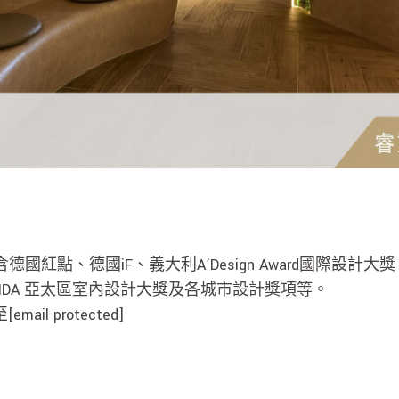
國紅點、德國iF、義大利A’Design Award國際設計大
Award、APIDA 亞太區室內設計大獎及各城市設計獎項等。
至
[email protected]