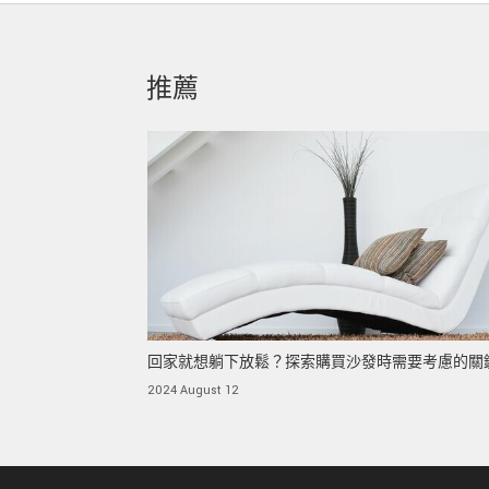
推薦
回家就想躺下放鬆？探索購買沙發時需要考慮的關
2024 August 12