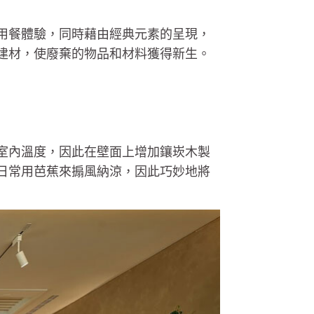
用餐體驗，同時藉由經典元素的呈現，
建材，使廢棄的物品和材料獲得新生。
室內溫度，因此在壁面上增加鑲崁木製
日常用芭蕉來搧風納涼，因此巧妙地將