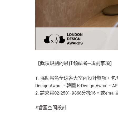
【獎項規劃的最佳領航者─規劃事項】
1. 協助報名全球各大室內設計獎項，包含德
Design Award、韓國 K-Design 
2. 請來電02-2501-9868分機16。或email
#睿璽空間設計