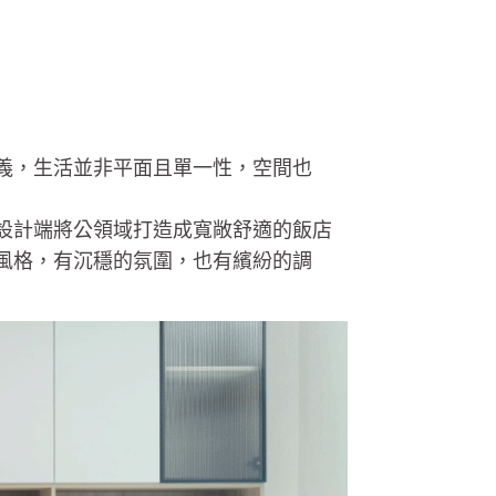
義，生活並非平面且單一性，空間也
設計端將公領域打造成寬敞舒適的飯店
風格，有沉穩的氛圍，也有繽紛的調