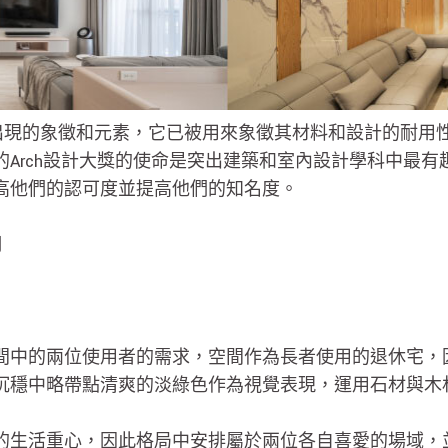
反復出現的象徵和元素，它已被用來象徵其材料和設計的耐
Arch設計大獎的使命是突出建築和室內設計學科中最
高他們的認可度並提高他們的知名度。
司
間中的兩位使用者的需求，空間作為長者使用的退休宅，
沉穩中略帶點清爽的淡綠色作為視覺表現，運用石材與木
的生活重心，因此格局中安排屬於兩位各自喜愛的場域，