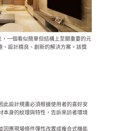
用性，一個看似簡單但結構上至關重要的元
有趣、設計精良、創新的解決方案。該獎
因此設計規畫必須根據使用者的喜好安
材本身的紋理與特性，告訴來訪者環境
並因應現場條件彈性改置成複合式機能