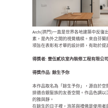
Arch(拱門)一直是世界各地建築中
素，是內外之間的視覺橋樑。來自芬蘭的
項旨在表彰有才華的設計師，有助於提
得獎者: 壹伍貳玖室內裝修工程有限公
得獎作品: 餘生予你
本作品取名為「餘生予你」，源自於空
排適合銀髮族的友善空間。作品色調以
的雅與靜。
在餘生的日子裡，泡茶與禮佛是使用者