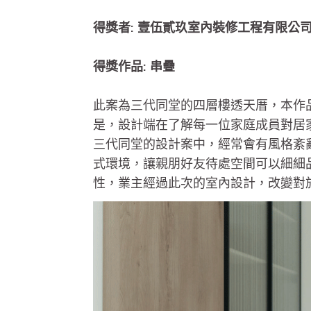
得獎者: 壹伍貳玖室內裝修工程有限公
得獎作品: 串疊
此案為三代同堂的四層樓透天厝，本作
是，設計端在了解每一位家庭成員對居
三代同堂的設計案中，經常會有風格紊
式環境，讓親朋好友待處空間可以細細
性，業主經過此次的室內設計，改變對