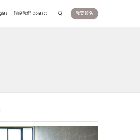
我要報名
ghts
聯絡我們 Contact
計