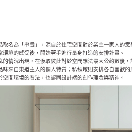
司
品取名為「串疊」，源自於住宅空間對於業主一家人的意
家環境的感受後，開始著手進行量身打造的安排計畫。
亂的情況出現，在汲取彼此對於空間想法最大公約數後，
品味來自東道主人的個人特質；私領域則安排各自喜歡的
於空間環境的看法，也認同設計端的創作理念與精神。