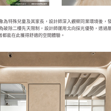
象為特殊兒童及其家長，設計師深入觀察同業環境後，
為破除二樓先天限制，設計師運用北向採光優勢，透過
者都能在此獲得舒適的空間體驗。