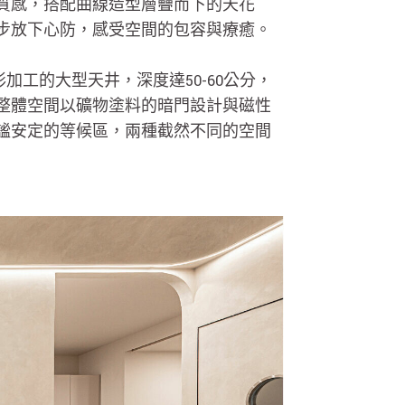
質感，搭配曲線造型層疊而下的天花
步放下心防，感受空間的包容與療癒。
工的大型天井，深度達50-60公分，
整體空間以礦物塗料的暗門設計與磁性
謐安定的等候區，兩種截然不同的空間