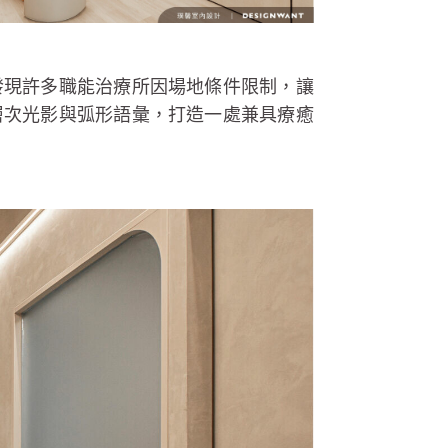
發現許多職能治療所因場地條件限制，讓
層次光影與弧形語彙，打造一處兼具療癒