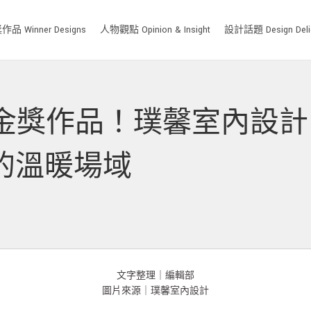
品 Winner Designs
人物觀點 Opinion & Insight
設計話題 Design Deli
獎金獎作品！璞馨室內設計
的溫暖場域
文字整理｜編輯部
圖片來源｜璞馨室內設計