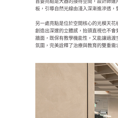
首要亮點是大器的接待空間，設計師運
板，引導自然光線由淺入深漸進滲透，
另一處亮點是位於空間核心的光模天花板
創造出深邃的立體感，抬頭直視也不會
牆面，既保有教學機能性，又能讓過渡
氛圍，完美詮釋了治療與教育的雙重需