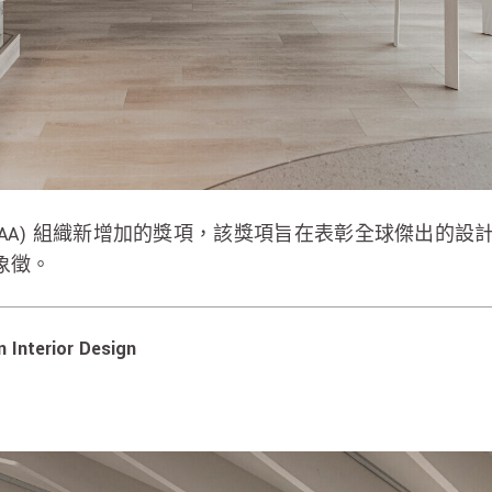
 (IAA) 組織新增加的獎項，該獎項旨在表彰全球傑出的
象徵。
terior Design