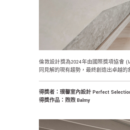
倫敦設計獎為2024年由國際獎項協會
同見解的現有趨勢，最終創造出卓越的
得獎者：璞馨室內設計 Perfect Selection In
得獎作品：煦煦 Balmy