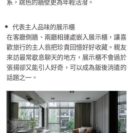
系，跳色的牆壁更為年輕活潑。
代表主人品味的展示櫃
在客廳側牆、兩廳相連處嵌入展示櫃，讓喜
歡旅行的主人翁把珍貴回憶好好收藏。親友
來訪最常歇息聊天的地方，展示櫃不會過於
張揚卻又能引人好奇，可以成為飯後消遣的
話題之一。