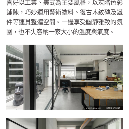
喜好以工業、美式為主要風格，以灰階色彩
鋪陳，巧妙運用藝術塗料、復古木紋磚及鐵
件等連貫整體空間。一邊享受幽靜雅致的氛
圍，也不失容納一家大小的溫度與氣度。