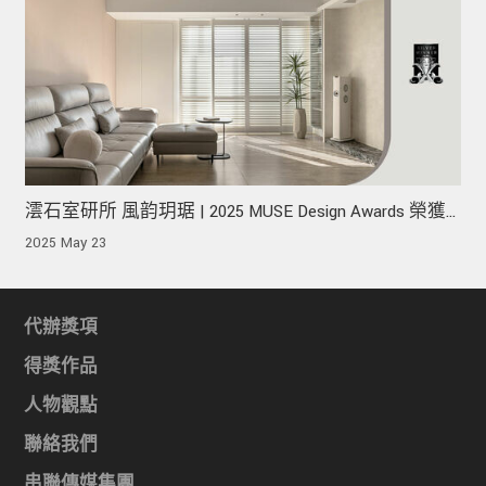
澐石室研所 風韵玥琚 | 2025 MUSE Design Awards 榮獲
銀獎！
2025 May 23
代辦獎項
得獎作品
人物觀點
聯絡我們
串聯傳媒集團