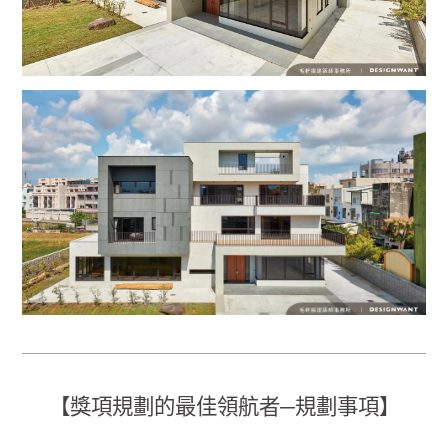
【獎項規劃的最佳領航者─規劃事項】