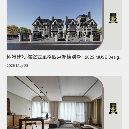
極讚建設 都鐸式風格四戶獨棟別墅 | 2025 MUSE Design
Awards 榮獲金獎！
2025 May 23