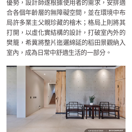
優勢，設計師遂根據使用者的需求，安排適
合各個年齡層的無障礙空間，並在環境中布
局許多業主父親珍藏的檜木；格局上則將其
打開，以虛化實結構的設計，打破室內外的
樊籠，希冀將整片迤邐綿延的稻田景觀納入
室內，成為日常中舒適生活的一部分。