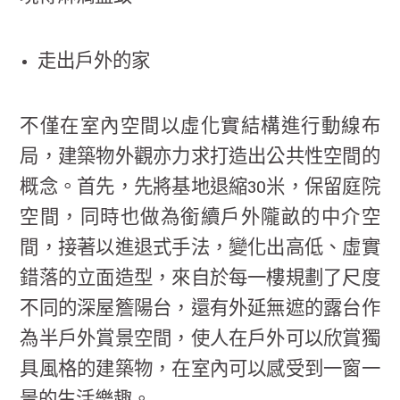
走出戶外的家
不僅在室內空間以虛化實結構進行動線布
局，建築物外觀亦力求打造出公共性空間的
概念。首先，先將基地退縮30米，保留庭院
空間，同時也做為銜續戶外隴畝的中介空
間，接著以進退式手法，變化出高低、虛實
錯落的立面造型，來自於每一樓規劃了尺度
不同的深屋簷陽台，還有外延無遮的露台作
為半戶外賞景空間，使人在戶外可以欣賞獨
具風格的建築物，在室內可以感受到一窗一
景的生活樂趣。