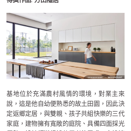
得獎作品: 方田隱居
基地位於充滿農村風情的環境，對業主來
說，這是他自幼便熟悉的故土田園，因此決
定返鄉定居，與雙親、孩子共組快樂的三代
家庭，建物擁有寬敞的庭院、具備四面採光