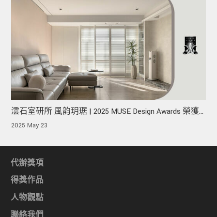
澐石室研所 風韵玥琚 | 2025 MUSE Design Awards 榮獲
銀獎！
2025 May 23
代辦獎項
得獎作品
人物觀點
聯絡我們