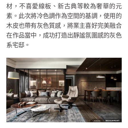
材，不喜愛線板、新古典等較為奢華的元
素。此次將冷色調作為空間的基調，使用的
木皮也帶有灰色質感，將業主喜好完美融合
在作品當中，成功打造出靜謐氛圍感的灰色
系宅邸。